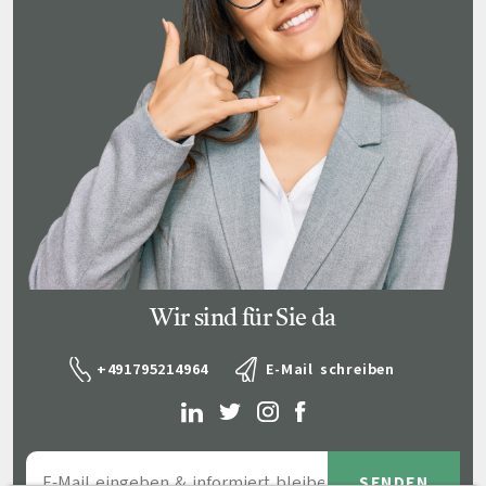
Wir sind für Sie da
+491795214964
E-Mail schreiben