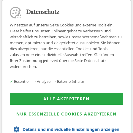
Datenschutz
Wir setzen auf unserer Seite Cookies und externe Tools ein.
Diese helfen uns unser Onlineangebot zu verbessern und
wirtschaftlich zu betreiben, sowie unsere Werbemaßnahmen zu
messen, optimieren und zielgerichtet auszuspielen. Sie können
dies akzeptieren, nur die essentiellen Cookies und Tools
zulassen oder eine individuelle Auswahl treffen. SIe können
Job finden
Ihrer Zustimmung jederzeit über die Seite Datenschutz
widersprechen.
Für Ärzt:innen
Für Arbeitgeber
✓
Essentiell
•
Analyse
•
Externe Inhalte
Über uns
News
ALLE AKZEPTIEREN
NUR ESSENZIELLE COOKIES AKZEPTIEREN
© 2026 Sanovetis. All rights reserved.
Details und individuelle Einstellungen anzeigen