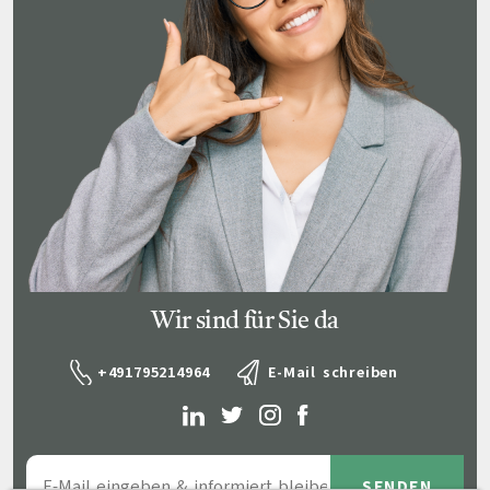
Wir sind für Sie da
+491795214964
E-Mail schreiben