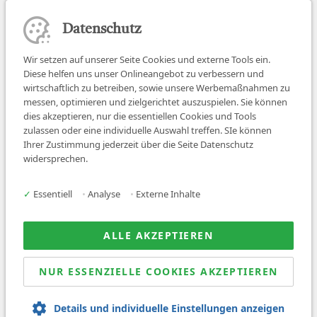
Datenschutz
Wir setzen auf unserer Seite Cookies und externe Tools ein.
Diese helfen uns unser Onlineangebot zu verbessern und
wirtschaftlich zu betreiben, sowie unsere Werbemaßnahmen zu
messen, optimieren und zielgerichtet auszuspielen. Sie können
dies akzeptieren, nur die essentiellen Cookies und Tools
zulassen oder eine individuelle Auswahl treffen. SIe können
Job finden
Ihrer Zustimmung jederzeit über die Seite Datenschutz
widersprechen.
Für Ärzt:innen
Für Arbeitgeber
✓
Essentiell
•
Analyse
•
Externe Inhalte
Über uns
News
ALLE AKZEPTIEREN
NUR ESSENZIELLE COOKIES AKZEPTIEREN
© 2026 Sanovetis. All rights reserved.
Details und individuelle Einstellungen anzeigen