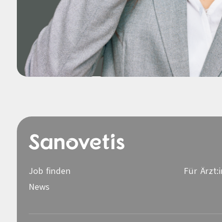
Job finden
Für Ärzt:
News