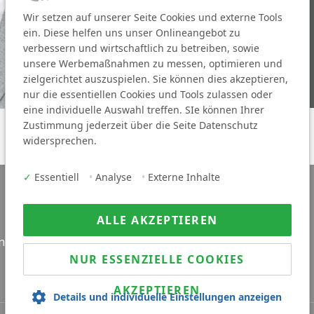
Wir setzen auf unserer Seite Cookies und externe Tools
ein. Diese helfen uns unser Onlineangebot zu
verbessern und wirtschaftlich zu betreiben, sowie
unsere Werbemaßnahmen zu messen, optimieren und
zielgerichtet auszuspielen. Sie können dies akzeptieren,
nur die essentiellen Cookies und Tools zulassen oder
eine individuelle Auswahl treffen. SIe können Ihrer
Zustimmung jederzeit über die Seite Datenschutz
widersprechen.
✓
Essentiell
•
Analyse
•
Externe Inhalte
ALLE AKZEPTIEREN
innen
Für Arbeitgeber
NUR ESSENZIELLE COOKIES
AKZEPTIEREN
Details und individuelle Einstellungen anzeigen