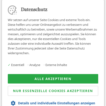
Datenschutz
Wir setzen auf unserer Seite Cookies und externe Tools ein.
Diese helfen uns unser Onlineangebot zu verbessern und
wirtschaftlich zu betreiben, sowie unsere Werbemaßnahmen zu
messen, optimieren und zielgerichtet auszuspielen. Sie können
dies akzeptieren, nur die essentiellen Cookies und Tools
zulassen oder eine individuelle Auswahl treffen. SIe können
Job finden
Ihrer Zustimmung jederzeit über die Seite Datenschutz
widersprechen.
Für Ärzt:innen
Für Arbeitgeber
✓
Essentiell
•
Analyse
•
Externe Inhalte
Über uns
News
ALLE AKZEPTIEREN
NUR ESSENZIELLE COOKIES AKZEPTIEREN
© 2026 Sanovetis. All rights reserved.
Details und individuelle Einstellungen anzeigen