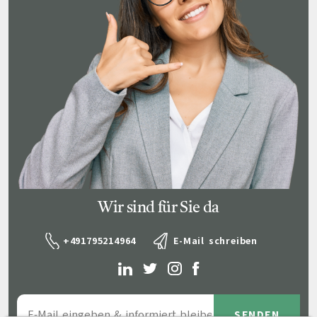
Wir sind für Sie da
+491795214964
E-Mail schreiben