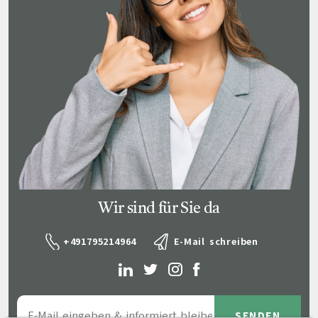
Wir sind für Sie da
+491795214964
E-Mail schreiben