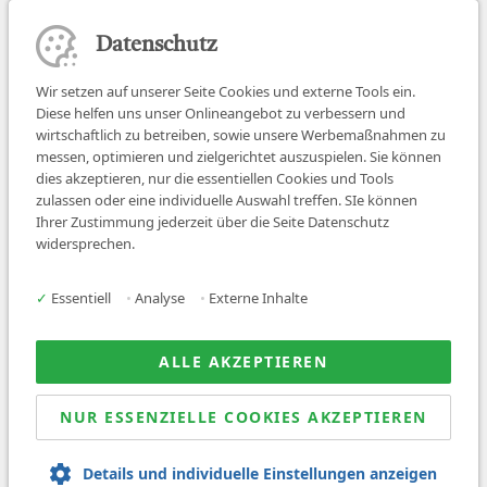
Datenschutz
Wir setzen auf unserer Seite Cookies und externe Tools ein.
Diese helfen uns unser Onlineangebot zu verbessern und
wirtschaftlich zu betreiben, sowie unsere Werbemaßnahmen zu
messen, optimieren und zielgerichtet auszuspielen. Sie können
dies akzeptieren, nur die essentiellen Cookies und Tools
zulassen oder eine individuelle Auswahl treffen. SIe können
Job finden
Ihrer Zustimmung jederzeit über die Seite Datenschutz
widersprechen.
Für Ärzt:innen
Für Arbeitgeber
✓
Essentiell
•
Analyse
•
Externe Inhalte
Über uns
News
ALLE AKZEPTIEREN
NUR ESSENZIELLE COOKIES AKZEPTIEREN
© 2026 Sanovetis. All rights reserved.
Details und individuelle Einstellungen anzeigen