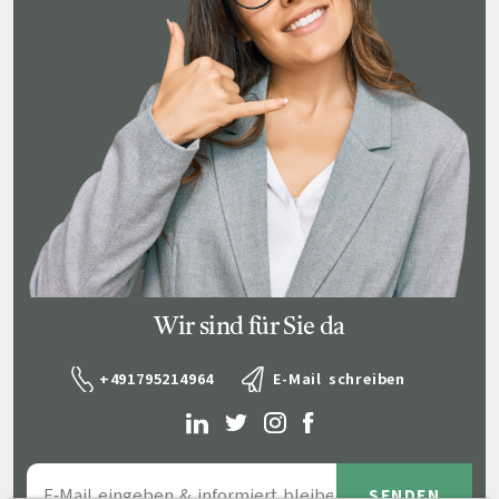
Wir sind für Sie da
+491795214964
E-Mail schreiben