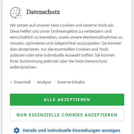
Datenschutz
Wir setzen auf unserer Seite Cookies und externe Tools ein.
Diese helfen uns unser Onlineangebot zu verbessern und
wirtschaftlich zu betreiben, sowie unsere Werbemaßnahmen zu
messen, optimieren und zielgerichtet auszuspielen. Sie können
dies akzeptieren, nur die essentiellen Cookies und Tools
zulassen oder eine individuelle Auswahl treffen. SIe können
Job finden
Ihrer Zustimmung jederzeit über die Seite Datenschutz
widersprechen.
Für Ärzt:innen
Für Arbeitgeber
✓
Essentiell
•
Analyse
•
Externe Inhalte
Über uns
News
ALLE AKZEPTIEREN
NUR ESSENZIELLE COOKIES AKZEPTIEREN
© 2026 Sanovetis. All rights reserved.
Details und individuelle Einstellungen anzeigen