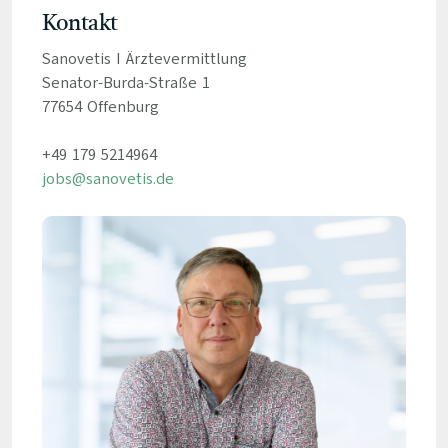
Kontakt
Sanovetis I Ärztevermittlung
Senator-Burda-Straße 1
77654 Offenburg
+49 179 5214964
jobs@sanovetis.de