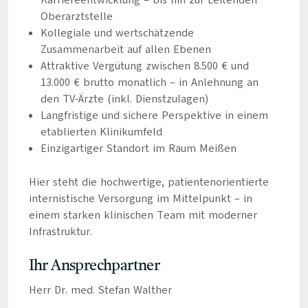
Karriereentwicklung – bis hin zur Leitenden
Oberarztstelle
Kollegiale und wertschätzende
Zusammenarbeit auf allen Ebenen
Attraktive Vergütung zwischen 8.500 € und
13.000 € brutto monatlich – in Anlehnung an
den TV-Ärzte (inkl. Dienstzulagen)
Langfristige und sichere Perspektive in einem
etablierten Klinikumfeld
Einzigartiger Standort im Raum Meißen
Hier steht die hochwertige, patientenorientierte
internistische Versorgung im Mittelpunkt – in
einem starken klinischen Team mit moderner
Infrastruktur.
Ihr Ansprechpartner
Herr Dr. med. Stefan Walther