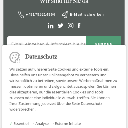
Wir sind für Sie da
+491795214964
E-Mail schreiben
Datenschutz
Wir setzen auf unserer Seite Cookies und externe Tools ein.
Diese helfen uns unser Onlineangebot zu verbessern und
wirtschaftlich zu betreiben, sowie unsere Werbemaßnahmen zu
messen, optimieren und zielgerichtet auszuspielen. Sie können
dies akzeptieren, nur die essentiellen Cookies und Tools
zulassen oder eine individuelle Auswahl treffen. SIe können
Job finden
Ihrer Zustimmung jederzeit über die Seite Datenschutz
widersprechen.
Für Ärzt:innen
Für Arbeitgeber
✓
Essentiell
•
Analyse
•
Externe Inhalte
Über uns