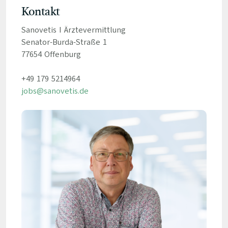
Kontakt
Sanovetis I Ärztevermittlung
Senator-Burda-Straße 1
77654 Offenburg
+49 179 5214964
jobs@sanovetis.de