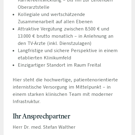
Karriereentwicklung – bis hin zur Leitenden
Oberarztstelle
Kollegiale und wertschätzende
Zusammenarbeit auf allen Ebenen
Attraktive Vergütung zwischen 8.500 € und
13.000 € brutto monatlich – in Anlehnung an
den TV-Ärzte (inkl. Dienstzulagen)
Langfristige und sichere Perspektive in einem
etablierten Klinikumfeld
Einzigartiger Standort im Raum Freital
Hier steht die hochwertige, patientenorientierte
internistische Versorgung im Mittelpunkt – in
einem starken klinischen Team mit moderner
Infrastruktur.
Ihr Ansprechpartner
Herr Dr. med. Stefan Walther