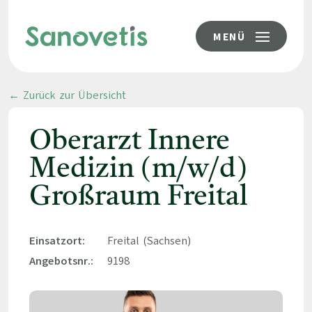
MENÜ
← Zurück zur Übersicht
Oberarzt Innere
Medizin (m/w/d)
Großraum Freital
Einsatzort:
Freital (Sachsen)
Angebotsnr.:
9198