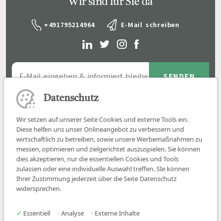
Wir sind für Sie da
+491795214964
E-Mail schreiben
Datenschutz
Wir setzen auf unserer Seite Cookies und externe Tools ein.
Diese helfen uns unser Onlineangebot zu verbessern und
wirtschaftlich zu betreiben, sowie unsere Werbemaßnahmen zu
messen, optimieren und zielgerichtet auszuspielen. Sie können
dies akzeptieren, nur die essentiellen Cookies und Tools
zulassen oder eine individuelle Auswahl treffen. SIe können
Job finden
Ihrer Zustimmung jederzeit über die Seite Datenschutz
widersprechen.
Für Ärzt:innen
Für Arbeitgeber
✓
Essentiell
•
Analyse
•
Externe Inhalte
Über uns