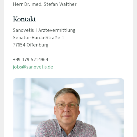
Herr Dr. med. Stefan Walther
Kontakt
Sanovetis I Ärztevermittlung
Senator-Burda-Straße 1
77654 Offenburg
+49 179 5214964
jobs@sanovetis.de