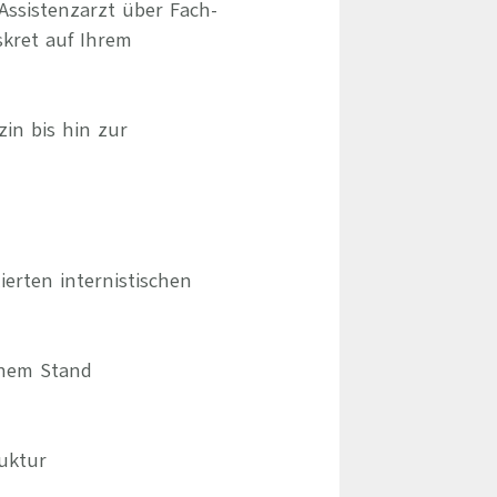
Assistenzarzt über Fach-
skret auf Ihrem
zin bis hin zur
erten internistischen
chem Stand
ruktur