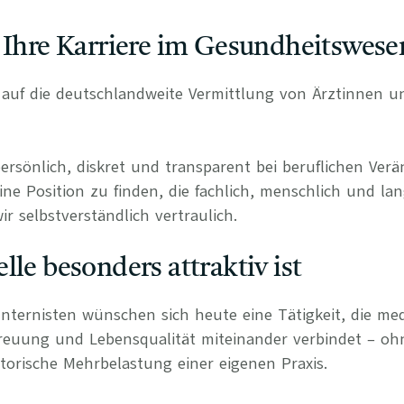
 Ihre Karriere im Gesundheitswese
rt auf die deutschlandweite Vermittlung von Ärztinnen 
persönlich, diskret und transparent bei beruflichen Ve
ine Position zu finden, die fachlich, menschlich und lan
r selbstverständlich vertraulich.
lle besonders attraktiv ist
Internisten wünschen sich heute eine Tätigkeit, die med
treuung und Lebensqualität miteinander verbindet – o
torische Mehrbelastung einer eigenen Praxis.