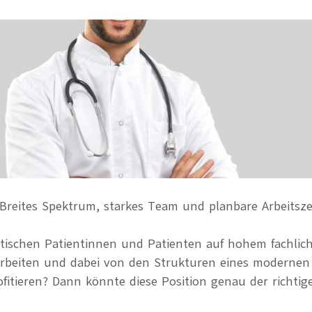
Ihre Vort
Weitere S
Fragen & A
Bewerbung
Empfehlun
Breites Spektrum, starkes Team und planbare Arbeitsze
stischen Patientinnen und Patienten auf hohem fachlic
arbeiten und dabei von den Strukturen eines modernen
itieren? Dann könnte diese Position genau der richtige