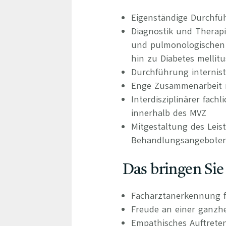
Eigenständige Durchfü
Diagnostik und Therap
und pulmonologischen 
hin zu Diabetes mellit
Durchführung internist
Enge Zusammenarbeit m
Interdisziplinärer fac
innerhalb des MVZ
Mitgestaltung des Leis
Behandlungsangebote
Das bringen Sie
Facharztanerkennung f
Freude an einer ganzhe
Empathisches Auftrete