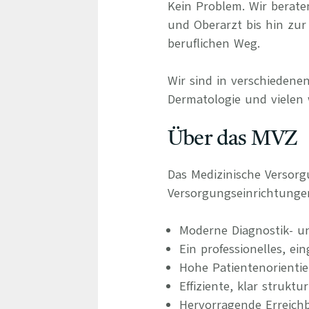
Kein Problem. Wir berate
und Oberarzt bis hin zur 
beruflichen Weg.
Wir sind in verschiedenen
Dermatologie und vielen 
Über das MVZ
Das Medizinische Versor
Versorgungseinrichtunge
Moderne Diagnostik- u
Ein professionelles, ei
Hohe Patientenorienti
Effiziente, klar struktu
Hervorragende Erreichb