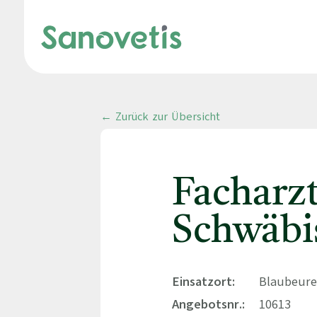
← Zurück zur Übersicht
Facharz
Schwäbi
Einsatzort:
Blaubeure
Angebotsnr.:
10613