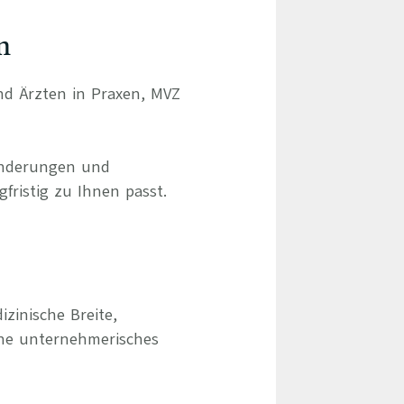
n
und Ärzten in Praxen, MVZ
ränderungen und
gfristig zu Ihnen passt.
izinische Breite,
hne unternehmerisches