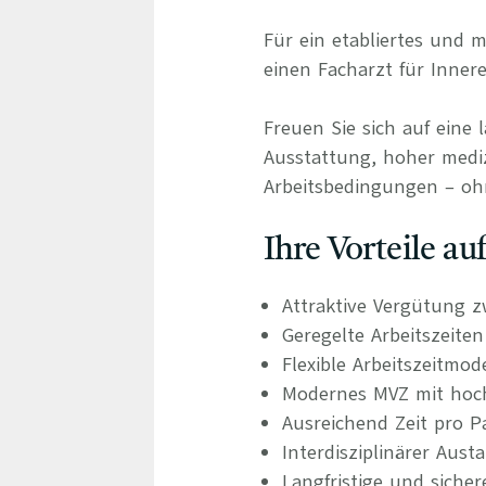
Für ein etabliertes und
einen Facharzt für Inner
Freuen Sie sich auf eine 
Ausstattung, hoher medizi
Arbeitsbedingungen – oh
Ihre Vorteile a
Attraktive Vergütung z
Geregelte Arbeitszeite
Flexible Arbeitszeitmod
Modernes MVZ mit hochw
Ausreichend Zeit pro P
Interdisziplinärer Aus
Langfristige und siche