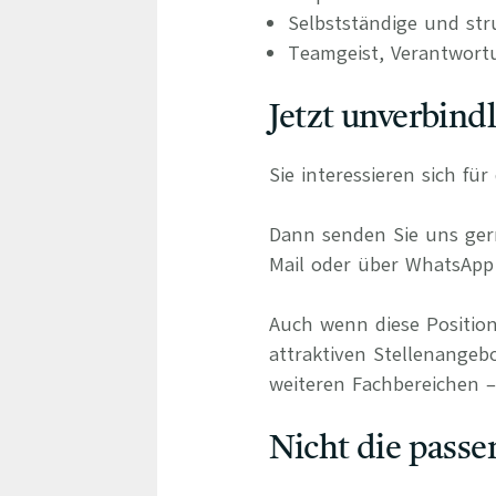
Selbstständige und stru
Teamgeist, Verantwort
Jetzt unverbind
Sie interessieren sich f
Dann senden Sie uns gern
Mail oder über WhatsApp 
Auch wenn diese Position
attraktiven Stellenangebo
weiteren Fachbereichen – 
Nicht die passe