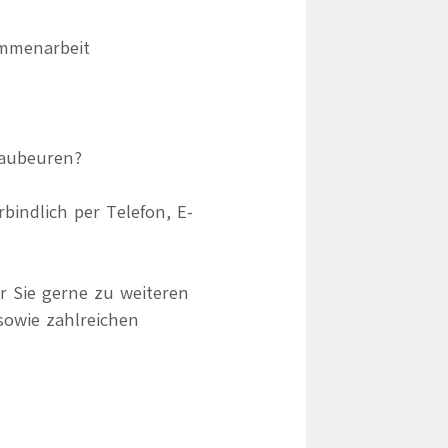
ammenarbeit
laubeuren?
indlich per Telefon, E-
r Sie gerne zu weiteren
sowie zahlreichen