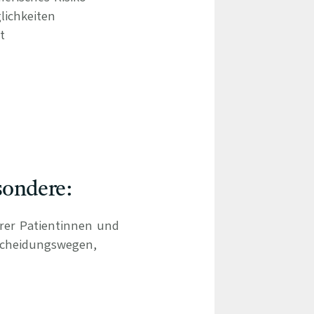
lichkeiten
t
sondere:
hrer Patientinnen und
scheidungswegen,