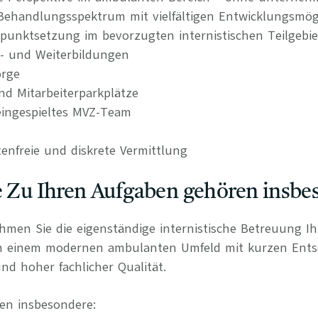
s Behandlungsspektrum mit vielfältigen Entwicklungsmög
punktsetzung im bevorzugten internistischen Teilgebie
t- und Weiterbildungen
orge
nd Mitarbeiterparkplätze
ingespieltes MVZ-Team
tenfreie und diskrete Vermittlung
e Zu Ihren Aufgaben gehören insbe
ehmen Sie die eigenständige internistische Betreuung I
in einem modernen ambulanten Umfeld mit kurzen Ent
nd hoher fachlicher Qualität.
en insbesondere: