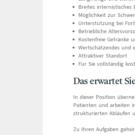
Breites internistische
Möglichkeit zur Schwer
Unterstützung bei For
Betriebliche Altersvors
Kostenfreie Getränke u
Wertschätzendes und e
Attraktiver Standort
Für Sie vollständig kos
Das erwartet Si
In dieser Position übern
Patienten und arbeiten 
strukturierten Abläufen u
Zu Ihren Aufgaben gehör