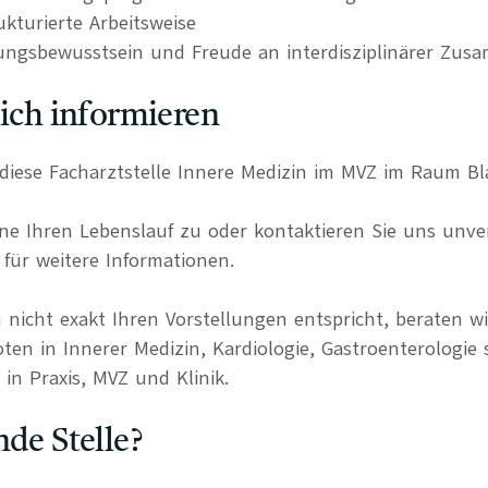
kturierte Arbeitsweise
ungsbewusstsein und Freude an interdisziplinärer Zus
lich informieren
ür diese Facharztstelle Innere Medizin im MVZ im Raum B
e Ihren Lebenslauf zu oder kontaktieren Sie uns unverb
für weitere Informationen.
 nicht exakt Ihren Vorstellungen entspricht, beraten wi
ten in Innerer Medizin, Kardiologie, Gastroenterologie 
in Praxis, MVZ und Klinik.
nde Stelle?