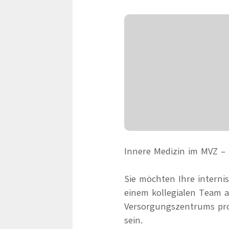
Innere Medizin im MVZ – 
Sie möchten Ihre interni
einem kollegialen Team 
Versorgungszentrums prof
sein.