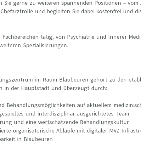
n Sie gerne zu weiteren spannenden Positionen – vom 
Chefarztrolle und begleiten Sie dabei kostenfrei und di
 Fachbereichen tätig, von Psychiatrie und Innerer Medi
weiteren Spezialisierungen.
gungszentrum im Raum Blaubeuren gehört zu den etabli
n in der Hauptstadt und überzeugt durch:
nd Behandlungsmöglichkeiten auf aktuellem medizinis
ngespieltes und interdisziplinär ausgerichtetes Team
erung und eine wertschätzende Behandlungskultur
rierte organisatorische Abläufe mit digitaler MVZ-Infrast
arkeit in Blaubeuren