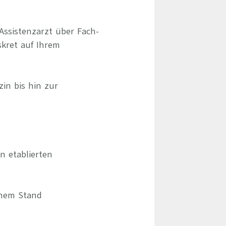
Assistenzarzt über Fach-
skret auf Ihrem
zin bis hin zur
 etablierten
chem Stand