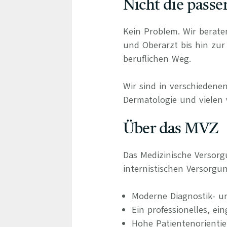
Nicht die passe
Kein Problem. Wir berate
und Oberarzt bis hin zur 
beruflichen Weg.
Wir sind in verschiedenen
Dermatologie und vielen 
Über das MVZ
Das Medizinische Versor
internistischen Versorgu
Moderne Diagnostik- u
Ein professionelles, ei
Hohe Patientenorienti