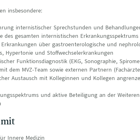
en insbesondere:
hrung internistischer Sprechstunden und Behandlunge
ie des gesamten internistischen Erkrankungsspektrums 
Erkrankungen über gastroenterologische und nephrolo
us, Hypertonie und Stoffwechselerkrankungen
ischer Funktionsdiagnostik (EKG, Sonographie, Spiromet
it dem MVZ-Team sowie externen Partnern (Fachärzte, 
hlicher Austausch mit Kolleginnen und Kollegen angrenz
tungsspektrums und aktive Beteiligung an der Weitere
n
 mit
ür Innere Medizin