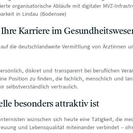
rierte organisatorische Abläufe mit digitaler MVZ-Infrast
arkeit in Lindau (Bodensee)
 Ihre Karriere im Gesundheitswese
rt auf die deutschlandweite Vermittlung von Ärztinnen 
persönlich, diskret und transparent bei beruflichen Ve
ine Position zu finden, die fachlich, menschlich und lan
r selbstverständlich vertraulich.
lle besonders attraktiv ist
Internisten wünschen sich heute eine Tätigkeit, die med
treuung und Lebensqualität miteinander verbindet – o