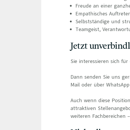
Freude an einer ganzhe
Empathisches Auftrete
Selbstständige und stru
Teamgeist, Verantwort
Jetzt unverbind
Sie interessieren sich f
Dann senden Sie uns gern
Mail oder über WhatsApp 
Auch wenn diese Position
attraktiven Stellenangebo
weiteren Fachbereichen – 