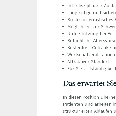
Interdisziplinärer Aus
Langfristige und siche
Breites internistische
Möglichkeit zur Schwer
Unterstützung bei For
Betriebliche Altersvors
Kostenfreie Getränke u
Wertschätzendes und e
Attraktiver Standort
Für Sie vollständig kos
Das erwartet Si
In dieser Position übern
Patienten und arbeiten 
strukturierten Abläufen u