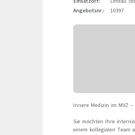
Einsatzort:
Lindau (B
Angebotsnr.:
10397
Innere Medizin im MVZ – 
Sie möchten Ihre interni
einem kollegialen Team 