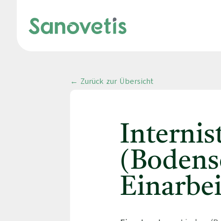
← Zurück zur Übersicht
Interni
(Bodense
Einarbe