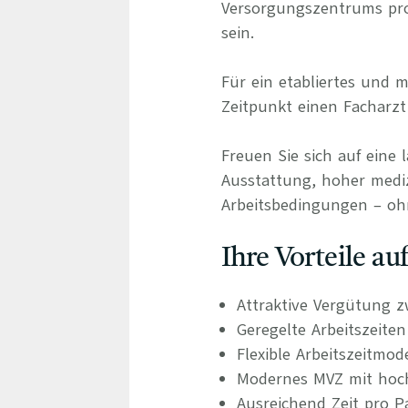
Versorgungszentrums prof
sein.
Für ein etabliertes und
Zeitpunkt einen Facharzt
Freuen Sie sich auf eine 
Ausstattung, hoher medizi
Arbeitsbedingungen – oh
Ihre Vorteile a
Attraktive Vergütung z
Geregelte Arbeitszeite
Flexible Arbeitszeitmod
Modernes MVZ mit hochw
Ausreichend Zeit pro P