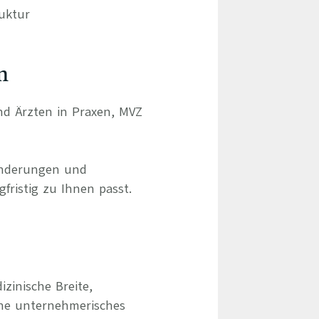
ruktur
n
und Ärzten in Praxen, MVZ
ränderungen und
gfristig zu Ihnen passt.
izinische Breite,
hne unternehmerisches