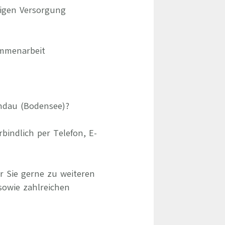
tigen Versorgung
ammenarbeit
indau (Bodensee)?
indlich per Telefon, E-
r Sie gerne zu weiteren
sowie zahlreichen