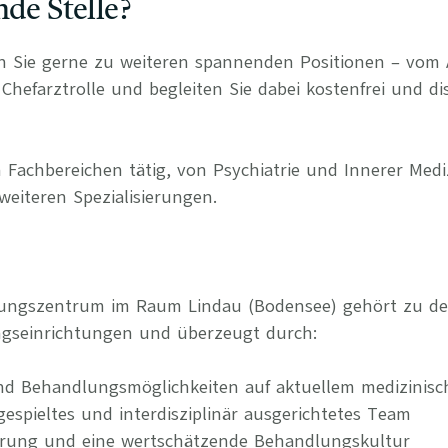
nde Stelle?
n Sie gerne zu weiteren spannenden Positionen – vom 
Chefarztrolle und begleiten Sie dabei kostenfrei und di
 Fachbereichen tätig, von Psychiatrie und Innerer Medi
weiteren Spezialisierungen.
gungszentrum im Raum Lindau (Bodensee) gehört zu den
ngseinrichtungen und überzeugt durch:
nd Behandlungsmöglichkeiten auf aktuellem medizinis
ngespieltes und interdisziplinär ausgerichtetes Team
erung und eine wertschätzende Behandlungskultur