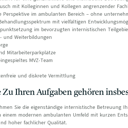
tausch mit Kolleginnen und Kollegen angrenzender Fach
re Perspektive im ambulanten Bereich – ohne unternehm
s Behandlungsspektrum mit vielfältigen Entwicklungsmög
punktsetzung im bevorzugten internistischen Teilgebie
t- und Weiterbildungen
orge
nd Mitarbeiterparkplätze
ingespieltes MVZ-Team
tenfreie und diskrete Vermittlung
e Zu Ihren Aufgaben gehören insbe
ehmen Sie die eigenständige internistische Betreuung I
in einem modernen ambulanten Umfeld mit kurzen Ent
nd hoher fachlicher Qualität.