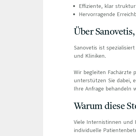
Effiziente, klar struktu
Hervorragende Erreichb
Über Sanovetis,
Sanovetis ist spezialisie
und Kliniken.
Wir begleiten Fachärzte 
unterstützen Sie dabei, e
Ihre Anfrage behandeln wi
Warum diese Ste
Viele Internistinnen und 
individuelle Patientenbe