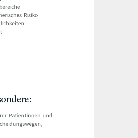
bereiche
erisches Risiko
lichkeiten
t
sondere:
hrer Patientinnen und
scheidungswegen,