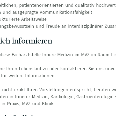
itlichen, patientenorientierten und qualitativ hochwer
n und ausgeprägte Kommunikationsfähigkeit
kturierte Arbeitsweise
ungsbewusstsein und Freude an interdisziplinärer Zus
lich informieren
ür diese Facharztstelle Innere Medizin im MVZ im Raum L
e Ihren Lebenslauf zu oder kontaktieren Sie uns unverb
für weitere Informationen.
 nicht exakt Ihren Vorstellungen entspricht, beraten wi
ten in Innerer Medizin, Kardiologie, Gastroenterologie 
in Praxis, MVZ und Klinik.