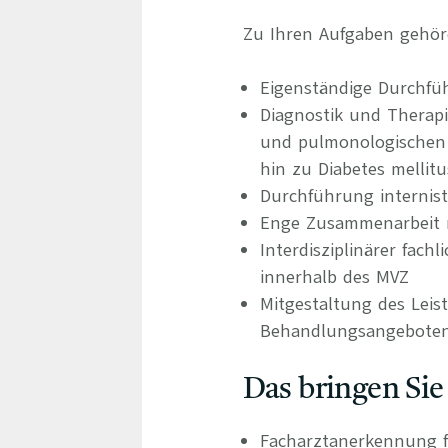
Zu Ihren Aufgaben gehör
Eigenständige Durchfü
Diagnostik und Therap
und pulmonologischen 
hin zu Diabetes mellit
Durchführung internist
Enge Zusammenarbeit m
Interdisziplinärer fac
innerhalb des MVZ
Mitgestaltung des Leis
Behandlungsangebote
Das bringen Sie
Facharztanerkennung f