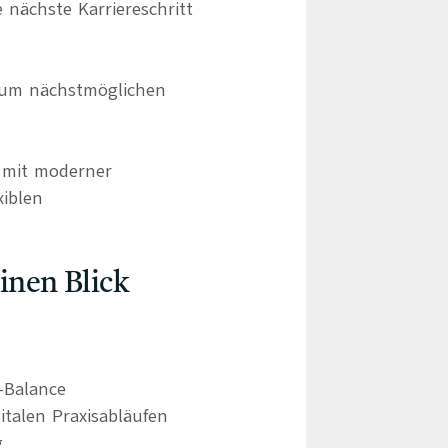
 nächste Karriereschritt
zum nächstmöglichen
d mit moderner
xiblen
einen Blick
e-Balance
italen Praxisabläufen
g