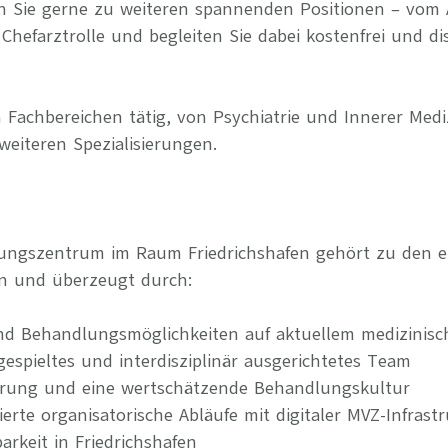
n Sie gerne zu weiteren spannenden Positionen – vom 
Chefarztrolle und begleiten Sie dabei kostenfrei und di
 Fachbereichen tätig, von Psychiatrie und Innerer Medi
weiteren Spezialisierungen.
ungszentrum im Raum Friedrichshafen gehört zu den eta
n und überzeugt durch:
nd Behandlungsmöglichkeiten auf aktuellem medizinis
ngespieltes und interdisziplinär ausgerichtetes Team
erung und eine wertschätzende Behandlungskultur
rierte organisatorische Abläufe mit digitaler MVZ-Infrast
arkeit in Friedrichshafen