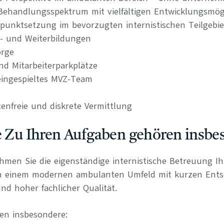
s Behandlungsspektrum mit vielfältigen Entwicklungsmög
punktsetzung im bevorzugten internistischen Teilgebie
t- und Weiterbildungen
orge
nd Mitarbeiterparkplätze
ingespieltes MVZ-Team
tenfreie und diskrete Vermittlung
e Zu Ihren Aufgaben gehören insbe
ehmen Sie die eigenständige internistische Betreuung I
in einem modernen ambulanten Umfeld mit kurzen Ent
nd hoher fachlicher Qualität.
en insbesondere: