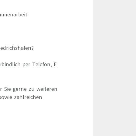
ammenarbeit
iedrichshafen?
indlich per Telefon, E-
r Sie gerne zu weiteren
sowie zahlreichen