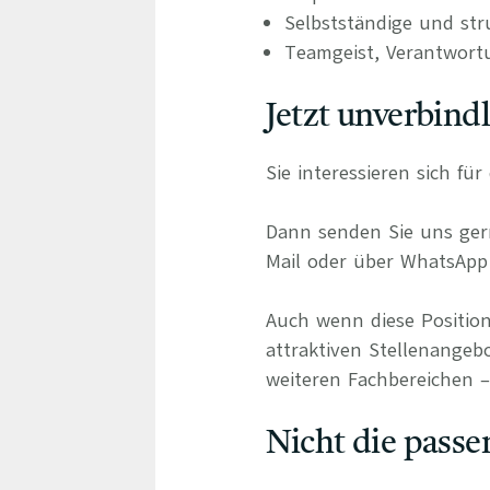
Selbstständige und stru
Teamgeist, Verantwort
Jetzt unverbind
Sie interessieren sich fü
Dann senden Sie uns gern
Mail oder über WhatsApp 
Auch wenn diese Position
attraktiven Stellenangebo
weiteren Fachbereichen – 
Nicht die passe