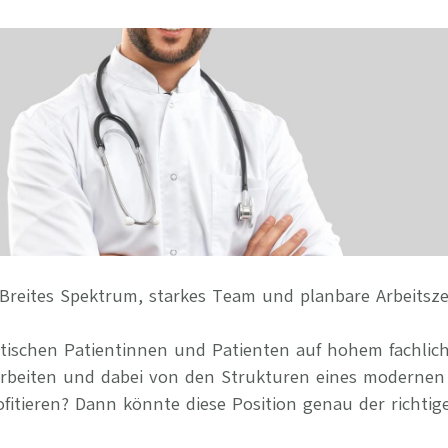
Ihre Vort
Weitere S
Fragen & A
Bewerbung
Empfehlun
Breites Spektrum, starkes Team und planbare Arbeitsze
stischen Patientinnen und Patienten auf hohem fachlic
arbeiten und dabei von den Strukturen eines modernen
itieren? Dann könnte diese Position genau der richtige