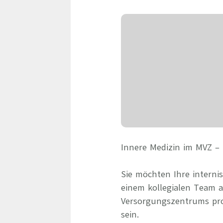
Innere Medizin im MVZ – 
Sie möchten Ihre interni
einem kollegialen Team 
Versorgungszentrums prof
sein.