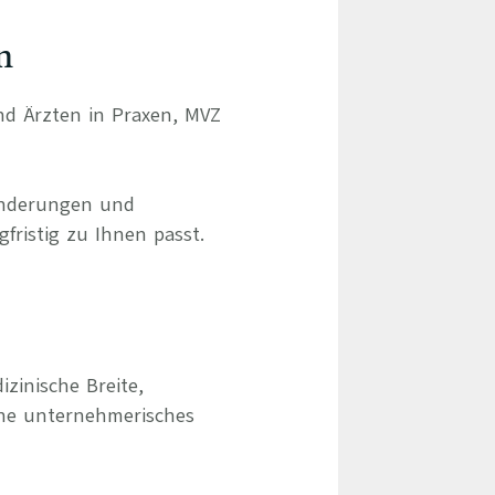
n
und Ärzten in Praxen, MVZ
ränderungen und
gfristig zu Ihnen passt.
izinische Breite,
hne unternehmerisches