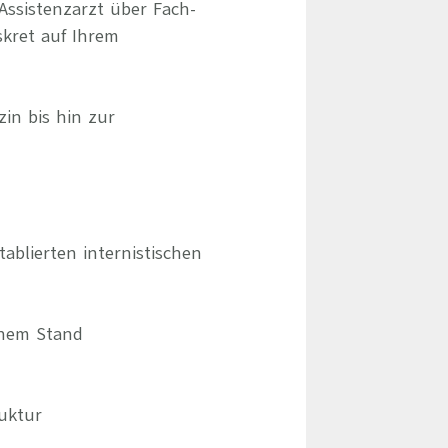
Assistenzarzt über Fach-
skret auf Ihrem
zin bis hin zur
blierten internistischen
chem Stand
ruktur