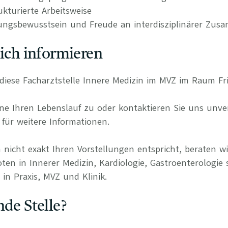
kturierte Arbeitsweise
ungsbewusstsein und Freude an interdisziplinärer Zus
lich informieren
r diese Facharztstelle Innere Medizin im MVZ im Raum Fr
e Ihren Lebenslauf zu oder kontaktieren Sie uns unverb
für weitere Informationen.
 nicht exakt Ihren Vorstellungen entspricht, beraten wi
ten in Innerer Medizin, Kardiologie, Gastroenterologie 
in Praxis, MVZ und Klinik.
nde Stelle?