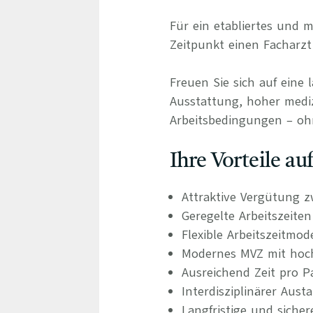
Für ein etabliertes und
Zeitpunkt einen Facharzt
Freuen Sie sich auf eine 
Ausstattung, hoher medizi
Arbeitsbedingungen – oh
Ihre Vorteile a
Attraktive Vergütung z
Geregelte Arbeitszeite
Flexible Arbeitszeitmod
Modernes MVZ mit hochw
Ausreichend Zeit pro P
Interdisziplinärer Aus
Langfristige und siche