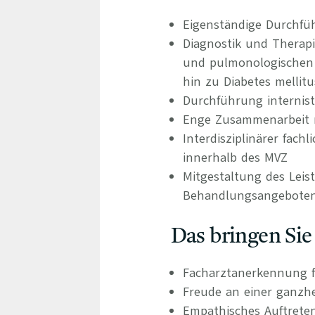
Eigenständige Durchfü
Diagnostik und Therap
und pulmonologischen 
hin zu Diabetes mellit
Durchführung internist
Enge Zusammenarbeit m
Interdisziplinärer fac
innerhalb des MVZ
Mitgestaltung des Leis
Behandlungsangebote
Das bringen Sie
Facharztanerkennung f
Freude an einer ganzhe
Empathisches Auftrete