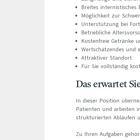
Breites internistische
Möglichkeit zur Schwer
Unterstützung bei For
Betriebliche Altersvors
Kostenfreie Getränke u
Wertschätzendes und e
Attraktiver Standort
Für Sie vollständig kos
Das erwartet Si
In dieser Position übern
Patienten und arbeiten 
strukturierten Abläufen u
Zu Ihren Aufgaben gehör