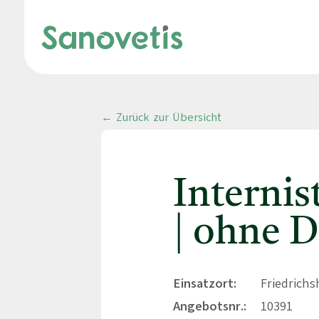
← Zurück zur Übersicht
Interni
| ohne D
Einsatzort:
Friedrich
Angebotsnr.:
10391