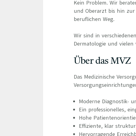
Kein Problem. Wir berate
und Oberarzt bis hin zur 
beruflichen Weg.
Wir sind in verschiedenen
Dermatologie und vielen 
Über das MVZ
Das Medizinische Versorg
Versorgungseinrichtunge
Moderne Diagnostik- u
Ein professionelles, ei
Hohe Patientenorienti
Effiziente, klar struktu
Hervorragende Erreichb