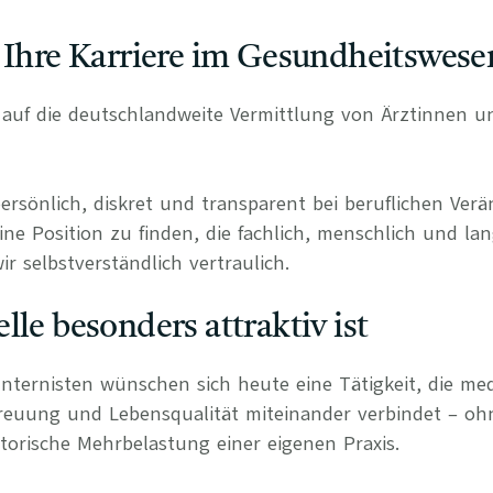
 Ihre Karriere im Gesundheitswese
rt auf die deutschlandweite Vermittlung von Ärztinnen 
persönlich, diskret und transparent bei beruflichen Ve
ine Position zu finden, die fachlich, menschlich und lan
r selbstverständlich vertraulich.
lle besonders attraktiv ist
Internisten wünschen sich heute eine Tätigkeit, die med
treuung und Lebensqualität miteinander verbindet – o
torische Mehrbelastung einer eigenen Praxis.