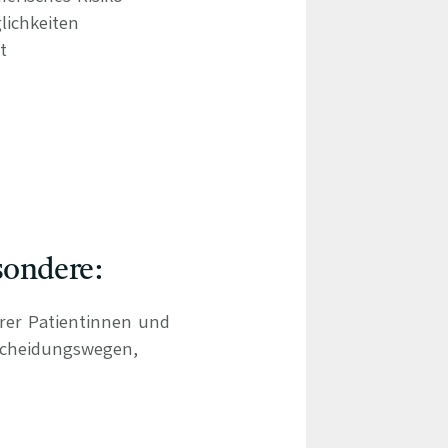
lichkeiten
t
sondere:
hrer Patientinnen und
scheidungswegen,