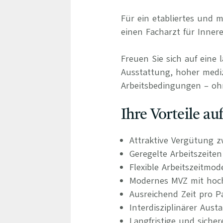
Für ein etabliertes und
einen Facharzt für Inner
Freuen Sie sich auf eine 
Ausstattung, hoher medizi
Arbeitsbedingungen – oh
Ihre Vorteile a
Attraktive Vergütung z
Geregelte Arbeitszeite
Flexible Arbeitszeitmod
Modernes MVZ mit hochw
Ausreichend Zeit pro P
Interdisziplinärer Aus
Langfristige und siche