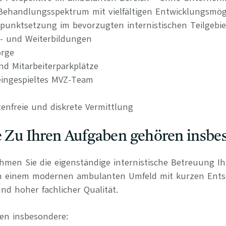
s Behandlungsspektrum mit vielfältigen Entwicklungsmög
punktsetzung im bevorzugten internistischen Teilgebie
t- und Weiterbildungen
orge
nd Mitarbeiterparkplätze
ingespieltes MVZ-Team
tenfreie und diskrete Vermittlung
e Zu Ihren Aufgaben gehören insbe
ehmen Sie die eigenständige internistische Betreuung I
in einem modernen ambulanten Umfeld mit kurzen Ent
nd hoher fachlicher Qualität.
en insbesondere: