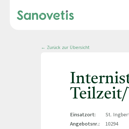
← Zurück zur Übersicht
Internis
Teilzeit/
Einsatzort:
St. Ingber
Angebotsnr.:
10294