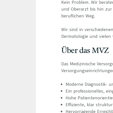
Kein Problem. Wir berate
und Oberarzt bis hin zur 
beruflichen Weg.
Wir sind in verschiedenen
Dermatologie und vielen 
Über das MVZ
Das Medizinische Versorg
Versorgungseinrichtunge
Moderne Diagnostik- u
Ein professionelles, ei
Hohe Patientenorienti
Effiziente, klar struktu
Hervorragende Erreichba