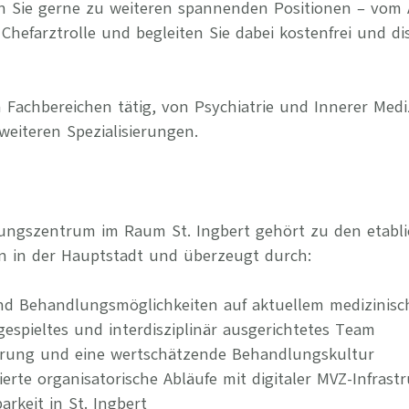
n Sie gerne zu weiteren spannenden Positionen – vom 
Chefarztrolle und begleiten Sie dabei kostenfrei und di
 Fachbereichen tätig, von Psychiatrie und Innerer Medi
weiteren Spezialisierungen.
ungszentrum im Raum St. Ingbert gehört zu den etablie
n in der Hauptstadt und überzeugt durch:
nd Behandlungsmöglichkeiten auf aktuellem medizinis
ngespieltes und interdisziplinär ausgerichtetes Team
erung und eine wertschätzende Behandlungskultur
rierte organisatorische Abläufe mit digitaler MVZ-Infrast
rkeit in St. Ingbert