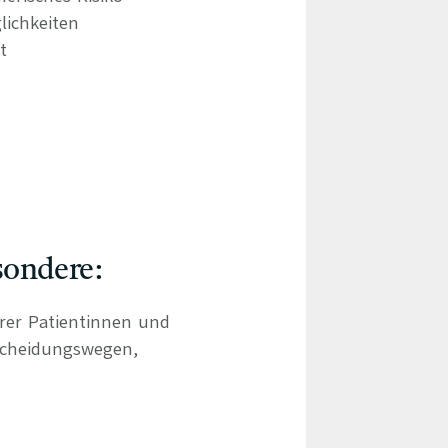
lichkeiten
t
sondere:
hrer Patientinnen und
scheidungswegen,