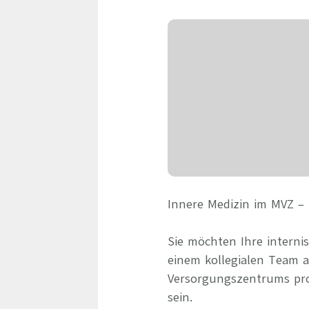
Innere Medizin im MVZ – 
Sie möchten Ihre interni
einem kollegialen Team 
Versorgungszentrums prof
sein.