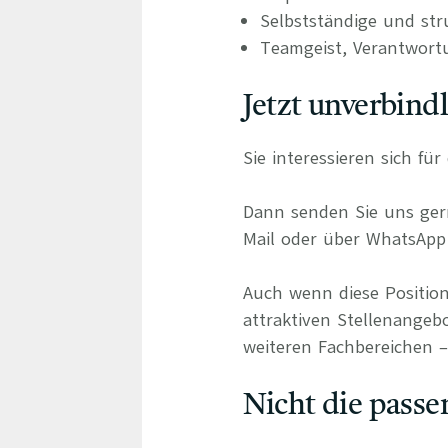
Selbstständige und stru
Teamgeist, Verantwort
Jetzt unverbind
Sie interessieren sich fü
Dann senden Sie uns gern
Mail oder über WhatsApp 
Auch wenn diese Position
attraktiven Stellenangebo
weiteren Fachbereichen – 
Nicht die passe