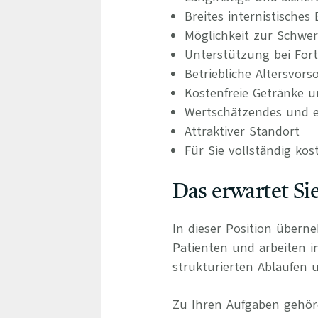
Breites internistische
Möglichkeit zur Schwer
Unterstützung bei For
Betriebliche Altersvors
Kostenfreie Getränke u
Wertschätzendes und e
Attraktiver Standort
Für Sie vollständig kos
Das erwartet Si
In dieser Position übern
Patienten und arbeiten 
strukturierten Abläufen u
Zu Ihren Aufgaben gehör