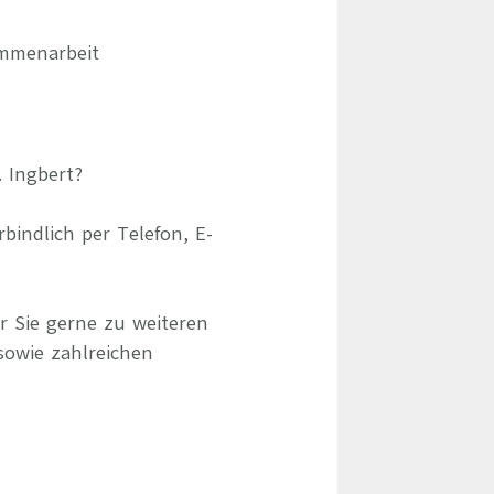
ammenarbeit
. Ingbert?
indlich per Telefon, E-
r Sie gerne zu weiteren
sowie zahlreichen