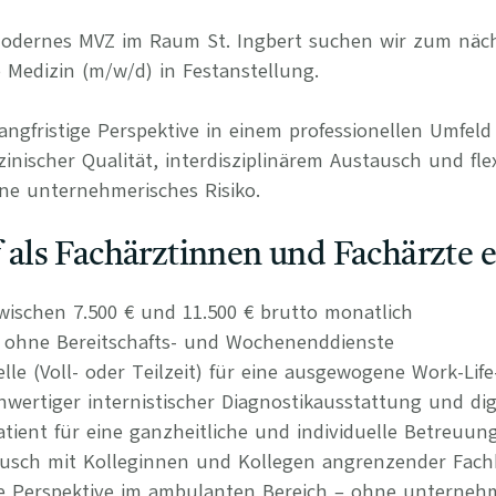
 modernes MVZ im Raum St. Ingbert suchen wir zum näc
e Medizin (m/w/d) in Festanstellung.
langfristige Perspektive in einem professionellen Umfel
nischer Qualität, interdisziplinärem Austausch und fle
ne unternehmerisches Risiko.
uf als Fachärztinnen und Fachärzte 
wischen 7.500 € und 11.500 € brutto monatlich
n ohne Bereitschafts- und Wochenenddienste
elle (Voll- oder Teilzeit) für eine ausgewogene Work-Lif
ertiger internistischer Diagnostikausstattung und dig
atient für eine ganzheitliche und individuelle Betreuun
tausch mit Kolleginnen und Kollegen angrenzender Fach
re Perspektive im ambulanten Bereich – ohne unternehm