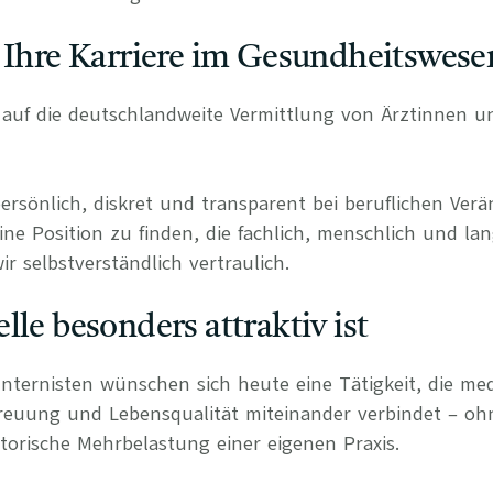
 Ihre Karriere im Gesundheitswese
rt auf die deutschlandweite Vermittlung von Ärztinnen 
persönlich, diskret und transparent bei beruflichen Ve
ine Position zu finden, die fachlich, menschlich und lan
r selbstverständlich vertraulich.
lle besonders attraktiv ist
Internisten wünschen sich heute eine Tätigkeit, die med
treuung und Lebensqualität miteinander verbindet – o
torische Mehrbelastung einer eigenen Praxis.