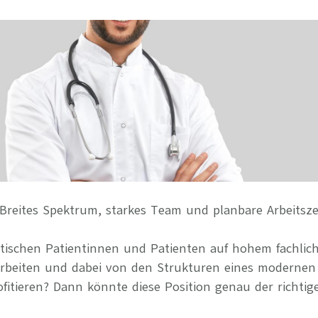
Ihre Vort
Weitere S
Fragen & A
Bewerbung
Empfehlun
Breites Spektrum, starkes Team und planbare Arbeitsze
stischen Patientinnen und Patienten auf hohem fachlic
arbeiten und dabei von den Strukturen eines modernen
itieren? Dann könnte diese Position genau der richtige