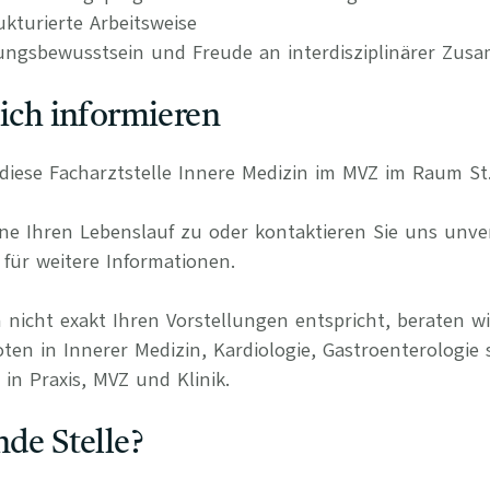
kturierte Arbeitsweise
ungsbewusstsein und Freude an interdisziplinärer Zus
lich informieren
r diese Facharztstelle Innere Medizin im MVZ im Raum St
e Ihren Lebenslauf zu oder kontaktieren Sie uns unverb
für weitere Informationen.
 nicht exakt Ihren Vorstellungen entspricht, beraten wi
ten in Innerer Medizin, Kardiologie, Gastroenterologie 
in Praxis, MVZ und Klinik.
nde Stelle?