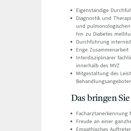
Eigenständige Durchfü
Diagnostik und Therap
und pulmonologischen 
hin zu Diabetes mellit
Durchführung internist
Enge Zusammenarbeit m
Interdisziplinärer fac
innerhalb des MVZ
Mitgestaltung des Leis
Behandlungsangebote
Das bringen Sie
Facharztanerkennung f
Freude an einer ganzhe
Empathisches Auftrete