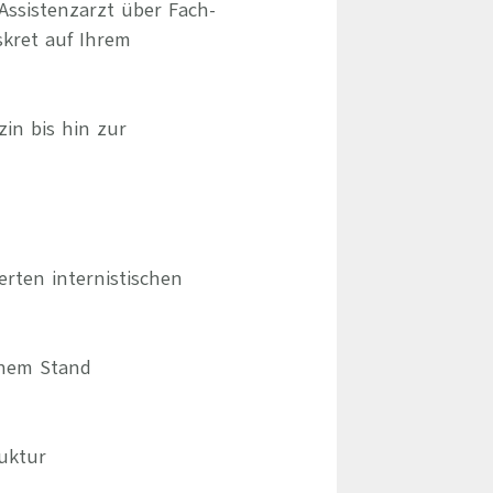
Assistenzarzt über Fach-
skret auf Ihrem
zin bis hin zur
rten internistischen
chem Stand
ruktur