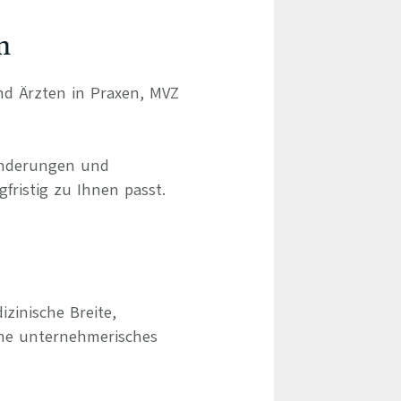
n
und Ärzten in Praxen, MVZ
ränderungen und
gfristig zu Ihnen passt.
izinische Breite,
hne unternehmerisches