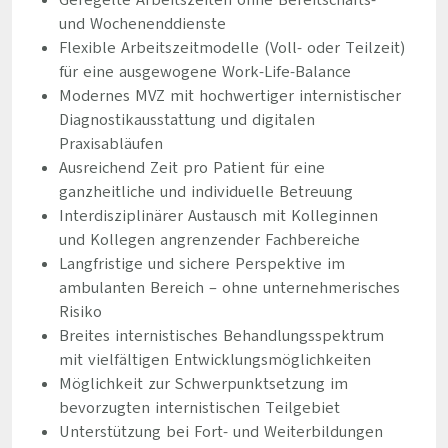
Geregelte Arbeitszeiten ohne Bereitschafts-
und Wochenenddienste
Flexible Arbeitszeitmodelle (Voll- oder Teilzeit)
für eine ausgewogene Work-Life-Balance
Modernes MVZ mit hochwertiger internistischer
Diagnostikausstattung und digitalen
Praxisabläufen
Ausreichend Zeit pro Patient für eine
ganzheitliche und individuelle Betreuung
Interdisziplinärer Austausch mit Kolleginnen
und Kollegen angrenzender Fachbereiche
Langfristige und sichere Perspektive im
ambulanten Bereich – ohne unternehmerisches
Risiko
Breites internistisches Behandlungsspektrum
mit vielfältigen Entwicklungsmöglichkeiten
Möglichkeit zur Schwerpunktsetzung im
bevorzugten internistischen Teilgebiet
Unterstützung bei Fort- und Weiterbildungen