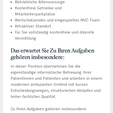
Betriebliche Altersvorsorge
Kostenfreie Getränke und
Mitarbeiterparkplätze
Wertschätzendes und eingespieltes MVZ-Team
Attraktiver Standort
Für Sie vollständig kostenfreie und diskrete
Vermittlung
Das erwartet Sie Zu Ihren Aufgaben
gehören insbesondere:
In dieser Position übernehmen Sie die
eigenständige internistische Betreuung Ihrer
Patientinnen und Patienten und arbeiten in einem
modernen ambulanten Umfeld mit kurzen
Entscheidungswegen, strukturierten Abläufen und
hoher fachlicher Qualität.
Zu Ihren Aufgaben gehören insbesondere: