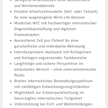
Geregelte Arbeitszeiten ohne Bereitschafts-
und Wochenenddienste
Flexible Arbeitszeitmodelle (Voll- oder Teilzeit)
für eine ausgewogene Work-Life-Balance
Modernes MVZ mit hochwertiger internistischer
Diagnostikausstattung und digitalen
Praxisabläufen
Ausreichend Zeit pro Patient für eine
ganzheitliche und individuelle Betreuung
Interdisziplinärer Austausch mit Kolleginnen
und Kollegen angrenzender Fachbereiche
Langfristige und sichere Perspektive im
ambulanten Bereich – ohne unternehmerisches
Risiko
Breites internistisches Behandlungsspektrum
mit vielfältigen Entwicklungsmöglichkeiten
Möglichkeit zur Schwerpunktsetzung im
bevorzugten internistischen Teilgebiet
Unterstützung bei Fort- und Weiterbildungen