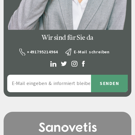
Wir sind für Sie da
+491795214964
E-Mail schreiben