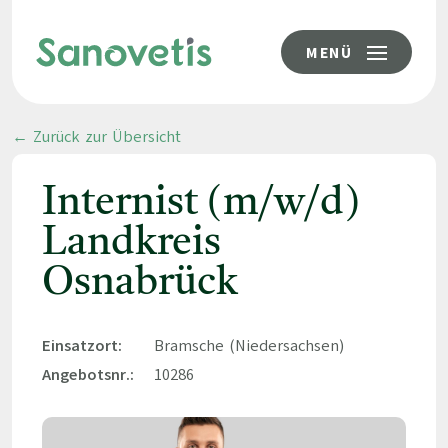
MENÜ
← Zurück zur Übersicht
Internist (m/w/d)
Landkreis
Osnabrück
Einsatzort:
Bramsche (Niedersachsen)
Angebotsnr.:
10286