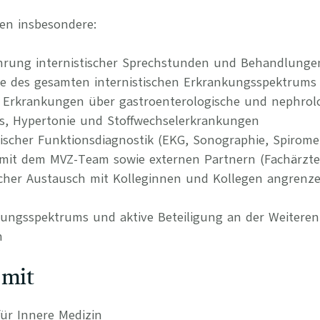
en insbesondere:
hrung internistischer Sprechstunden und Behandlunge
ie des gesamten internistischen Erkrankungsspektrums 
Erkrankungen über gastroenterologische und nephrolo
us, Hypertonie und Stoffwechselerkrankungen
ischer Funktionsdiagnostik (EKG, Sonographie, Spiromet
it dem MVZ-Team sowie externen Partnern (Fachärzte, 
hlicher Austausch mit Kolleginnen und Kollegen angrenz
tungsspektrums und aktive Beteiligung an der Weitere
n
 mit
ür Innere Medizin