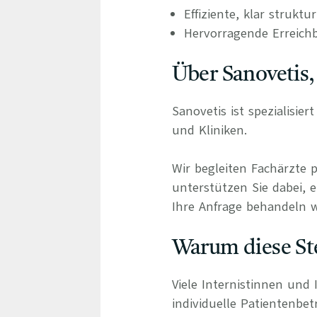
Effiziente, klar struktu
Hervorragende Erreichb
Über Sanovetis,
Sanovetis ist spezialisie
und Kliniken.
Wir begleiten Fachärzte 
unterstützen Sie dabei, e
Ihre Anfrage behandeln wi
Warum diese Ste
Viele Internistinnen und 
individuelle Patientenbe