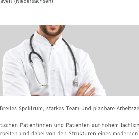
aven (Niedersachsen)
Ihre Vort
Weitere S
Fragen & A
Bewerbung
Empfehlun
Breites Spektrum, starkes Team und planbare Arbeitsze
stischen Patientinnen und Patienten auf hohem fachlic
arbeiten und dabei von den Strukturen eines modernen