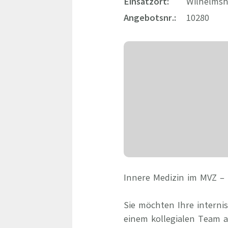
Einsatzort:
Wilhelmsh
Angebotsnr.:
10280
Innere Medizin im MVZ – 
Sie möchten Ihre interni
einem kollegialen Team 