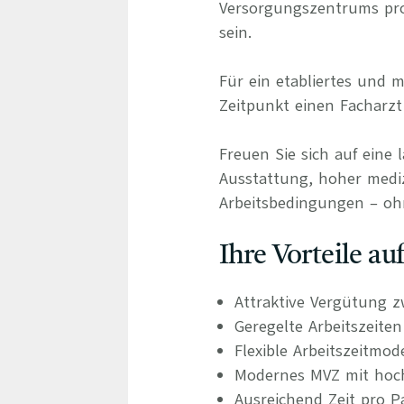
Versorgungszentrums prof
sein.
Für ein etabliertes und
Zeitpunkt einen Facharzt
Freuen Sie sich auf eine 
Ausstattung, hoher medizi
Arbeitsbedingungen – oh
Ihre Vorteile a
Attraktive Vergütung z
Geregelte Arbeitszeite
Flexible Arbeitszeitmod
Modernes MVZ mit hochw
Ausreichend Zeit pro P