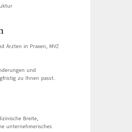
ruktur
n
und Ärzten in Praxen, MVZ
ränderungen und
gfristig zu Ihnen passt.
izinische Breite,
hne unternehmerisches