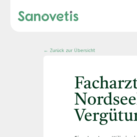
← Zurück zur Übersicht
Facharz
Nordseek
Vergütu