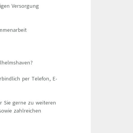
tigen Versorgung
ammenarbeit
Wilhelmshaven?
indlich per Telefon, E-
r Sie gerne zu weiteren
sowie zahlreichen