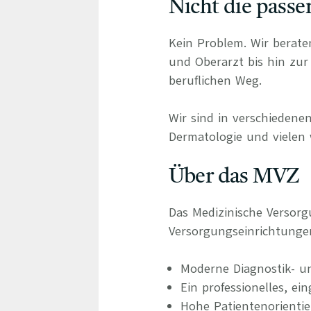
Nicht die passe
Kein Problem. Wir berate
und Oberarzt bis hin zur 
beruflichen Weg.
Wir sind in verschiedenen
Dermatologie und vielen 
Über das MVZ
Das Medizinische Versor
Versorgungseinrichtunge
Moderne Diagnostik- u
Ein professionelles, ei
Hohe Patientenorienti