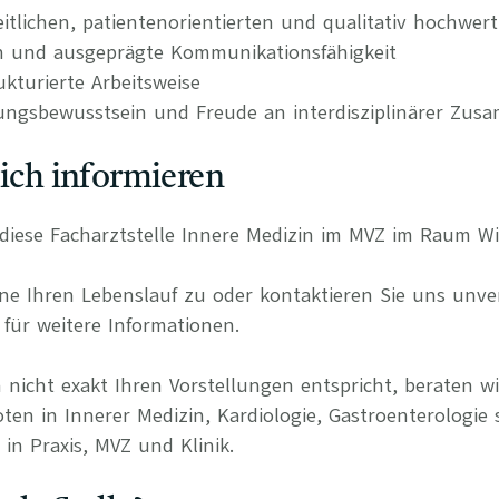
itlichen, patientenorientierten und qualitativ hochwer
n und ausgeprägte Kommunikationsfähigkeit
kturierte Arbeitsweise
ungsbewusstsein und Freude an interdisziplinärer Zus
lich informieren
ür diese Facharztstelle Innere Medizin im MVZ im Raum 
e Ihren Lebenslauf zu oder kontaktieren Sie uns unverb
für weitere Informationen.
 nicht exakt Ihren Vorstellungen entspricht, beraten wi
ten in Innerer Medizin, Kardiologie, Gastroenterologie 
in Praxis, MVZ und Klinik.