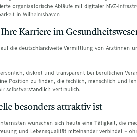
rierte organisatorische Abläufe mit digitaler MVZ-Infrast
arkeit in Wilhelmshaven
 Ihre Karriere im Gesundheitswese
rt auf die deutschlandweite Vermittlung von Ärztinnen 
persönlich, diskret und transparent bei beruflichen Ve
ine Position zu finden, die fachlich, menschlich und lan
r selbstverständlich vertraulich.
lle besonders attraktiv ist
Internisten wünschen sich heute eine Tätigkeit, die med
treuung und Lebensqualität miteinander verbindet – o