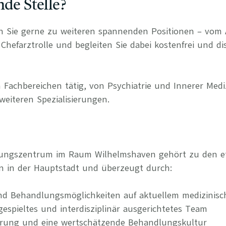
nde Stelle?
n Sie gerne zu weiteren spannenden Positionen – vom 
Chefarztrolle und begleiten Sie dabei kostenfrei und di
 Fachbereichen tätig, von Psychiatrie und Innerer Medi
weiteren Spezialisierungen.
gungszentrum im Raum Wilhelmshaven gehört zu den eta
n in der Hauptstadt und überzeugt durch:
nd Behandlungsmöglichkeiten auf aktuellem medizinis
ngespieltes und interdisziplinär ausgerichtetes Team
erung und eine wertschätzende Behandlungskultur