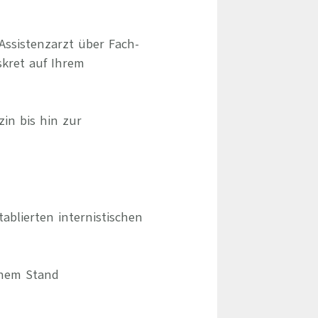
Assistenzarzt über Fach-
skret auf Ihrem
zin bis hin zur
blierten internistischen
chem Stand