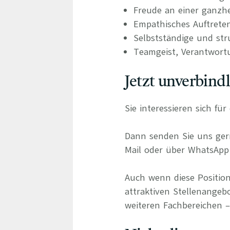
Freude an einer ganzhe
Empathisches Auftrete
Selbstständige und stru
Teamgeist, Verantwort
Jetzt unverbind
Sie interessieren sich f
Dann senden Sie uns gern
Mail oder über WhatsApp 
Auch wenn diese Position
attraktiven Stellenangebo
weiteren Fachbereichen – 