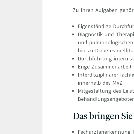
Zu Ihren Aufgaben gehör
Eigenständige Durchfü
Diagnostik und Therap
und pulmonologischen 
hin zu Diabetes mellit
Durchführung internist
Enge Zusammenarbeit m
Interdisziplinärer fac
innerhalb des MVZ
Mitgestaltung des Leis
Behandlungsangebote
Das bringen Sie
Facharztanerkennung f