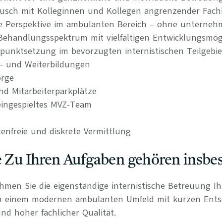
tausch mit Kolleginnen und Kollegen angrenzender Fach
re Perspektive im ambulanten Bereich – ohne unternehm
s Behandlungsspektrum mit vielfältigen Entwicklungsmög
punktsetzung im bevorzugten internistischen Teilgebie
t- und Weiterbildungen
orge
nd Mitarbeiterparkplätze
ingespieltes MVZ-Team
tenfreie und diskrete Vermittlung
e Zu Ihren Aufgaben gehören insbe
ehmen Sie die eigenständige internistische Betreuung I
in einem modernen ambulanten Umfeld mit kurzen Ent
nd hoher fachlicher Qualität.