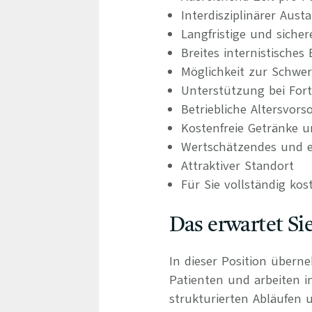
Interdisziplinärer Aus
Langfristige und siche
Breites internistische
Möglichkeit zur Schwer
Unterstützung bei For
Betriebliche Altersvors
Kostenfreie Getränke u
Wertschätzendes und e
Attraktiver Standort
Für Sie vollständig kos
Das erwartet Si
In dieser Position übern
Patienten und arbeiten 
strukturierten Abläufen u