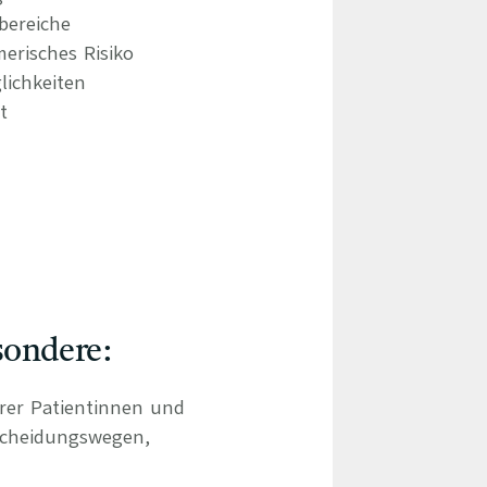
bereiche
erisches Risiko
lichkeiten
t
sondere:
hrer Patientinnen und
scheidungswegen,