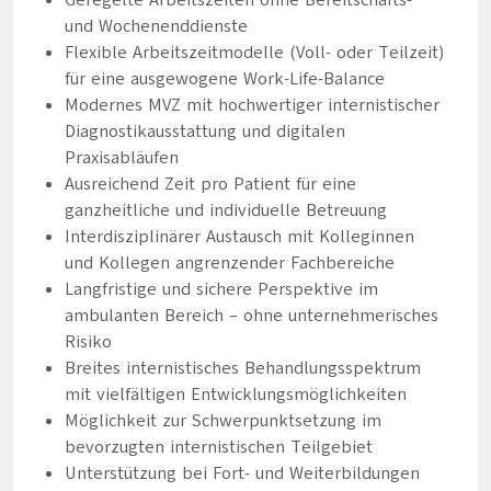
Geregelte Arbeitszeiten ohne Bereitschafts-
und Wochenenddienste
Flexible Arbeitszeitmodelle (Voll- oder Teilzeit)
für eine ausgewogene Work-Life-Balance
Modernes MVZ mit hochwertiger internistischer
Diagnostikausstattung und digitalen
Praxisabläufen
Ausreichend Zeit pro Patient für eine
ganzheitliche und individuelle Betreuung
Interdisziplinärer Austausch mit Kolleginnen
und Kollegen angrenzender Fachbereiche
Langfristige und sichere Perspektive im
ambulanten Bereich – ohne unternehmerisches
Risiko
Breites internistisches Behandlungsspektrum
mit vielfältigen Entwicklungsmöglichkeiten
Möglichkeit zur Schwerpunktsetzung im
bevorzugten internistischen Teilgebiet
Unterstützung bei Fort- und Weiterbildungen