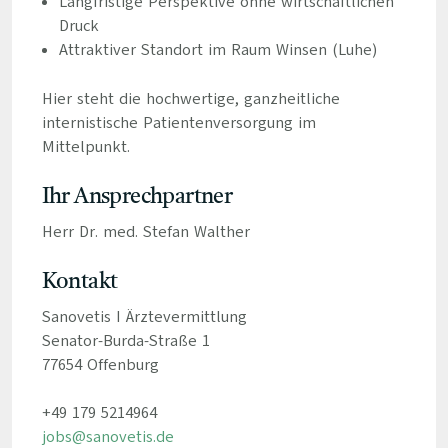
Langfristige Perspektive ohne wirtschaftlichen
Druck
Attraktiver Standort im Raum Winsen (Luhe)
Hier steht die hochwertige, ganzheitliche
internistische Patientenversorgung im
Mittelpunkt.
Ihr Ansprechpartner
Herr Dr. med. Stefan Walther
Kontakt
Sanovetis I Ärztevermittlung
Senator-Burda-Straße 1
77654 Offenburg
+49 179 5214964
jobs@sanovetis.de