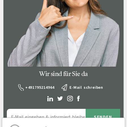
Wir sind für Sie da
+491795214964
E-Mail schreiben