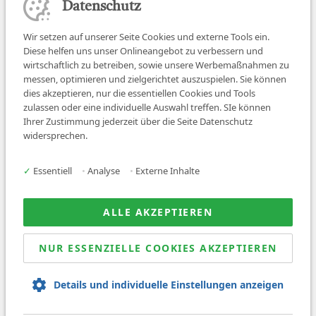
Datenschutz
Wir setzen auf unserer Seite Cookies und externe Tools ein.
Diese helfen uns unser Onlineangebot zu verbessern und
wirtschaftlich zu betreiben, sowie unsere Werbemaßnahmen zu
messen, optimieren und zielgerichtet auszuspielen. Sie können
dies akzeptieren, nur die essentiellen Cookies und Tools
zulassen oder eine individuelle Auswahl treffen. SIe können
Job finden
Ihrer Zustimmung jederzeit über die Seite Datenschutz
widersprechen.
Für Ärzt:innen
Für Arbeitgeber
✓
Essentiell
•
Analyse
•
Externe Inhalte
Über uns
News
ALLE AKZEPTIEREN
NUR ESSENZIELLE COOKIES AKZEPTIEREN
© 2026 Sanovetis. All rights reserved.
Details und individuelle Einstellungen anzeigen
Impressum
Datenschutz
AGB