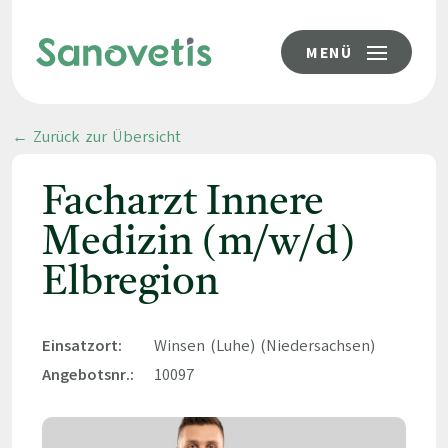
MENÜ
← Zurück zur Übersicht
Facharzt Innere
Medizin (m/w/d)
Elbregion
Einsatzort:
Winsen (Luhe) (Niedersachsen)
Angebotsnr.:
10097