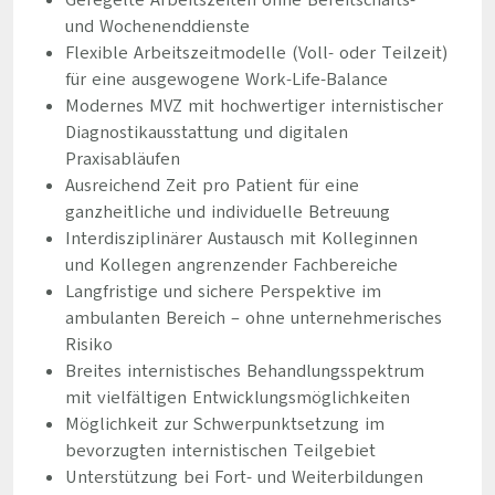
Geregelte Arbeitszeiten ohne Bereitschafts-
und Wochenenddienste
Flexible Arbeitszeitmodelle (Voll- oder Teilzeit)
für eine ausgewogene Work-Life-Balance
Modernes MVZ mit hochwertiger internistischer
Diagnostikausstattung und digitalen
Praxisabläufen
Ausreichend Zeit pro Patient für eine
ganzheitliche und individuelle Betreuung
Interdisziplinärer Austausch mit Kolleginnen
und Kollegen angrenzender Fachbereiche
Langfristige und sichere Perspektive im
ambulanten Bereich – ohne unternehmerisches
Risiko
Breites internistisches Behandlungsspektrum
mit vielfältigen Entwicklungsmöglichkeiten
Möglichkeit zur Schwerpunktsetzung im
bevorzugten internistischen Teilgebiet
Unterstützung bei Fort- und Weiterbildungen