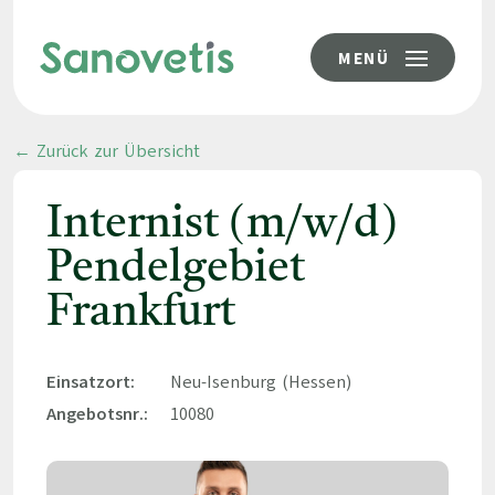
MENÜ
← Zurück zur Übersicht
Internist (m/w/d)
Pendelgebiet
Frankfurt
Einsatzort:
Neu-Isenburg (Hessen)
Angebotsnr.:
10080