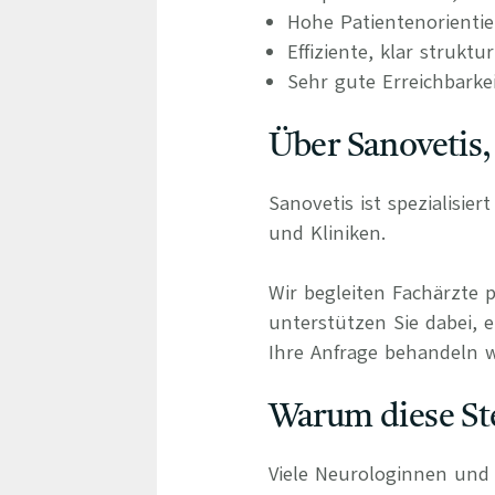
Hohe Patientenorienti
Effiziente, klar struktu
Sehr gute Erreichbarke
Über Sanovetis,
Sanovetis ist spezialisie
und Kliniken.
Wir begleiten Fachärzte 
unterstützen Sie dabei, e
Ihre Anfrage behandeln wi
Warum diese Ste
Viele Neurologinnen und N