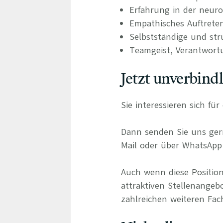
Erfahrung in der neuro
Empathisches Auftrete
Selbstständige und stru
Teamgeist, Verantwort
Jetzt unverbind
Sie interessieren sich fü
Dann senden Sie uns gern
Mail oder über WhatsApp 
Auch wenn diese Position
attraktiven Stellenangeb
zahlreichen weiteren Fach