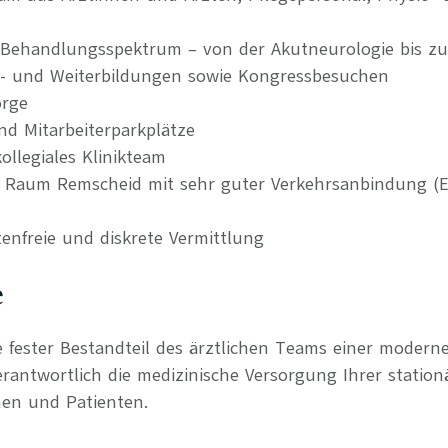
 Behandlungsspektrum – von der Akutneurologie bis zur
t- und Weiterbildungen sowie Kongressbesuchen
orge
nd Mitarbeiterparkplätze
llegiales Klinikteam
im Raum Remscheid mit sehr guter Verkehrsanbindung (
tenfreie und diskrete Vermittlung
e
ie fester Bestandteil des ärztlichen Teams einer modern
ntwortlich die medizinische Versorgung Ihrer station
nen und Patienten.