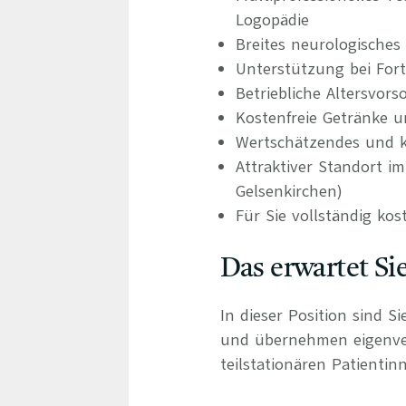
Logopädie
Breites neurologisches
Unterstützung bei For
Betriebliche Altersvors
Kostenfreie Getränke u
Wertschätzendes und ko
Attraktiver Standort 
Gelsenkirchen)
Für Sie vollständig kos
Das erwartet Si
In dieser Position sind S
und übernehmen eigenvera
teilstationären Patientin