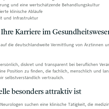
erung und eine wertschätzende Behandlungskultur
rierte klinische Abläufe
it und Infrastruktur
 Ihre Karriere im Gesundheitswese
rt auf die deutschlandweite Vermittlung von Ärztinnen 
persönlich, diskret und transparent bei beruflichen Ve
ine Position zu finden, die fachlich, menschlich und lan
r selbstverständlich vertraulich.
lle besonders attraktiv ist
eurologen suchen eine klinische Tätigkeit, die medizini