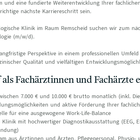
m und eine fundierte Weiterentwicklung Ihrer fachliche
ichtige nächste Karriereschritt sein.
ologische Klinik im Raum Remscheid suchen wir zum nä
logie (m/w/d).
langfristige Perspektive in einem professionellen Umfel
inischer Qualität und vielfältigen Entwicklungsmöglichk
uf als Fachärztinnen und Fachärzte 
wischen 7.000 € und 10.000 € brutto monatlich (inkl. Di
ldungsmöglichkeiten und aktive Förderung Ihrer fachlic
delle für eine ausgewogene Work-Life-Balance
Klinik mit hochwertiger Diagnostikausstattung (EEG, 
indung)
eam aus Ärztinnen und Ärzten, Pflegepersonal, Physio-