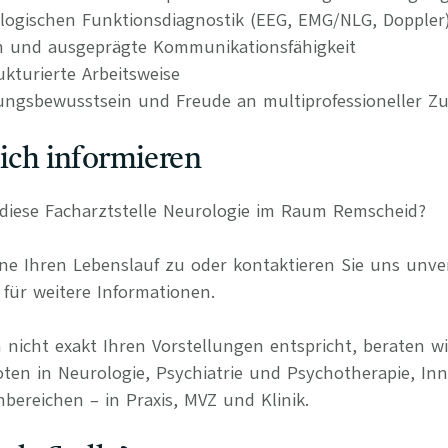
logischen Funktionsdiagnostik (EEG, EMG/NLG, Doppler)
n und ausgeprägte Kommunikationsfähigkeit
kturierte Arbeitsweise
ungsbewusstsein und Freude an multiprofessioneller 
lich informieren
r diese Facharztstelle Neurologie im Raum Remscheid?
e Ihren Lebenslauf zu oder kontaktieren Sie uns unverb
für weitere Informationen.
 nicht exakt Ihren Vorstellungen entspricht, beraten wi
oten in Neurologie, Psychiatrie und Psychotherapie, Inn
bereichen – in Praxis, MVZ und Klinik.