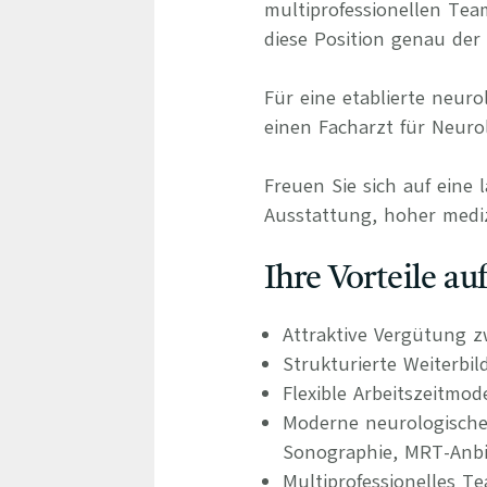
multiprofessionellen Tea
diese Position genau der r
Für eine etablierte neur
einen Facharzt für Neuro
Freuen Sie sich auf eine 
Ausstattung, hoher mediz
Ihre Vorteile a
Attraktive Vergütung z
Strukturierte Weiterbi
Flexible Arbeitszeitmo
Moderne neurologische 
Sonographie, MRT-Anb
Multiprofessionelles T