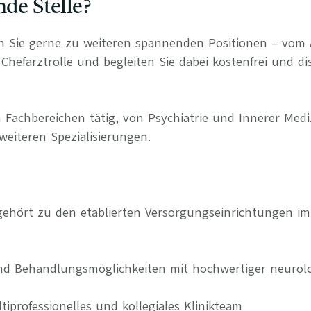
nde Stelle?
n Sie gerne zu weiteren spannenden Positionen – vom 
Chefarztrolle und begleiten Sie dabei kostenfrei und di
 Fachbereichen tätig, von Psychiatrie und Innerer Medi
weiteren Spezialisierungen.
k gehört zu den etablierten Versorgungseinrichtungen 
nd Behandlungsmöglichkeiten mit hochwertiger neurolo
ltiprofessionelles und kollegiales Klinikteam