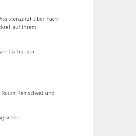
Assistenzarzt über Fach-
skret auf Ihrem
zin bis hin zur
im Raum Remscheid und
gischer