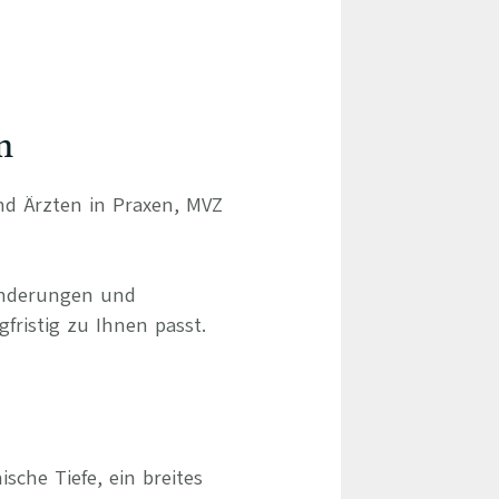
n
und Ärzten in Praxen, MVZ
ränderungen und
gfristig zu Ihnen passt.
sche Tiefe, ein breites