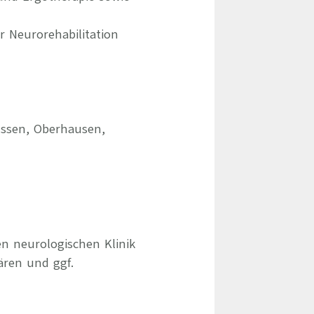
 Neurorehabilitation
Essen, Oberhausen,
en neurologischen Klinik
ären und ggf.