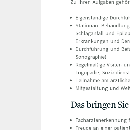
Zu Ihren Aufgaben gehör
Eigenständige Durchfü
Stationäre Behandlung
Schlaganfall und Epile
Erkrankungen und De
Durchführung und Befu
Sonographie)
Regelmäßige Visiten un
Logopädie, Sozialdienst
Teilnahme am ärztliche
Mitgestaltung und Wei
Das bringen Sie
Facharztanerkennung f
Freude an einer patien