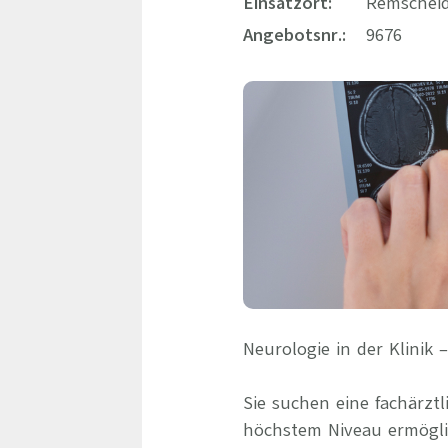
Einsatzort:
Remscheid
Angebotsnr.:
9676
Neurologie in der Klinik
Sie suchen eine fachärztl
höchstem Niveau ermöglic