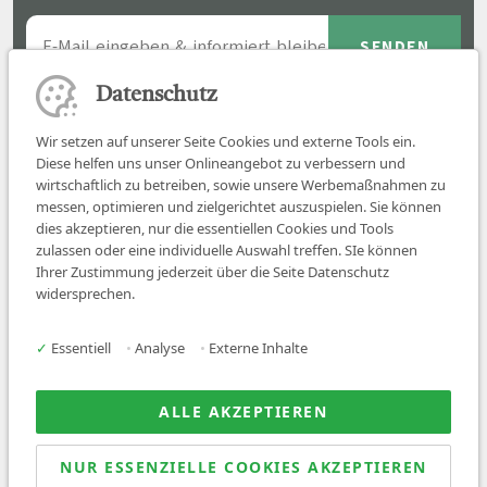
Datenschutz
Wir setzen auf unserer Seite Cookies und externe Tools ein.
Diese helfen uns unser Onlineangebot zu verbessern und
wirtschaftlich zu betreiben, sowie unsere Werbemaßnahmen zu
messen, optimieren und zielgerichtet auszuspielen. Sie können
dies akzeptieren, nur die essentiellen Cookies und Tools
zulassen oder eine individuelle Auswahl treffen. SIe können
Job finden
Ihrer Zustimmung jederzeit über die Seite Datenschutz
widersprechen.
Für Ärzt:innen
Für Arbeitgeber
✓
Essentiell
•
Analyse
•
Externe Inhalte
Über uns
News
ALLE AKZEPTIEREN
NUR ESSENZIELLE COOKIES AKZEPTIEREN