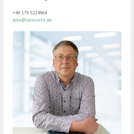
+49 179 5214964
jobs@sanovetis.de