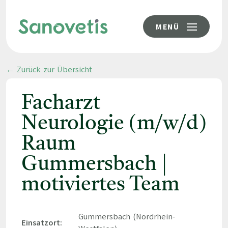
MENÜ
← Zurück zur Übersicht
Facharzt
Neurologie (m/w/d)
Raum
Gummersbach |
motiviertes Team
Gummersbach (Nordrhein-
Einsatzort: