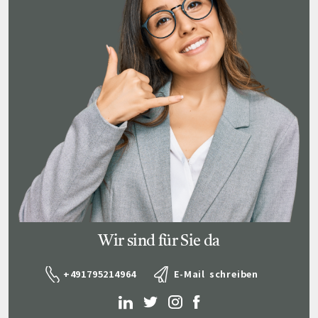
Wir sind für Sie da
+491795214964
E-Mail schreiben