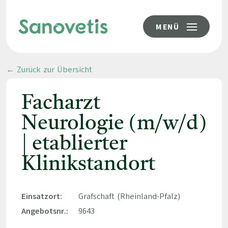
MENÜ
← Zurück zur Übersicht
Facharzt
Neurologie (m/w/d)
| etablierter
Klinikstandort
Einsatzort:
Grafschaft (Rheinland-Pfalz)
Angebotsnr.:
9643