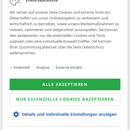
Datenschutz
Wir setzen auf unserer Seite Cookies und externe Tools ein.
Diese helfen uns unser Onlineangebot zu verbessern und
wirtschaftlich zu betreiben, sowie unsere Werbemaßnahmen zu
messen, optimieren und zielgerichtet auszuspielen. Sie können
dies akzeptieren, nur die essentiellen Cookies und Tools
zulassen oder eine individuelle Auswahl treffen. SIe können
Job finden
Ihrer Zustimmung jederzeit über die Seite Datenschutz
widersprechen.
Für Ärzt:innen
Für Arbeitgeber
✓
Essentiell
•
Analyse
•
Externe Inhalte
Über uns
News
ALLE AKZEPTIEREN
NUR ESSENZIELLE COOKIES AKZEPTIEREN
© 2026 Sanovetis. All rights reserved.
Details und individuelle Einstellungen anzeigen
Impressum
Datenschutz
AGB