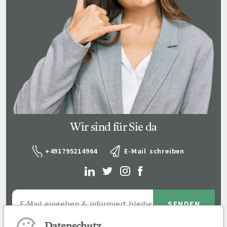
Wir sind für Sie da
+491795214964
E-Mail schreiben