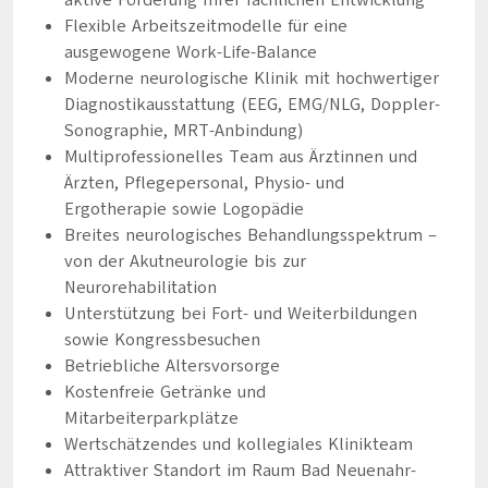
aktive Förderung Ihrer fachlichen Entwicklung
Flexible Arbeitszeitmodelle für eine
ausgewogene Work-Life-Balance
Moderne neurologische Klinik mit hochwertiger
Diagnostikausstattung (EEG, EMG/NLG, Doppler-
Sonographie, MRT-Anbindung)
Multiprofessionelles Team aus Ärztinnen und
Ärzten, Pflegepersonal, Physio- und
Ergotherapie sowie Logopädie
Breites neurologisches Behandlungsspektrum –
von der Akutneurologie bis zur
Neurorehabilitation
Unterstützung bei Fort- und Weiterbildungen
sowie Kongressbesuchen
Betriebliche Altersvorsorge
Kostenfreie Getränke und
Mitarbeiterparkplätze
Wertschätzendes und kollegiales Klinikteam
Attraktiver Standort im Raum Bad Neuenahr-