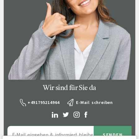
Wir sind für Sie da
+491795214964
E-Mail schreiben