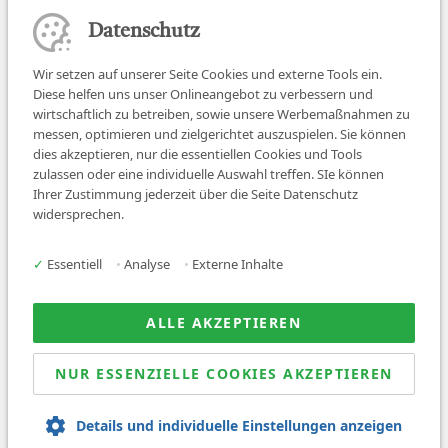
Datenschutz
Wir setzen auf unserer Seite Cookies und externe Tools ein.
Diese helfen uns unser Onlineangebot zu verbessern und
wirtschaftlich zu betreiben, sowie unsere Werbemaßnahmen zu
messen, optimieren und zielgerichtet auszuspielen. Sie können
dies akzeptieren, nur die essentiellen Cookies und Tools
zulassen oder eine individuelle Auswahl treffen. SIe können
Job finden
Ihrer Zustimmung jederzeit über die Seite Datenschutz
widersprechen.
Für Ärzt:innen
Für Arbeitgeber
✓
Essentiell
•
Analyse
•
Externe Inhalte
Über uns
News
ALLE AKZEPTIEREN
NUR ESSENZIELLE COOKIES AKZEPTIEREN
© 2026 Sanovetis. All rights reserved.
Details und individuelle Einstellungen anzeigen
Impressum
Datenschutz
AGB