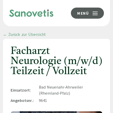
MENÜ
← Zurück zur Übersicht
Facharzt
Neurologie (m/w/d)
Teilzeit / Vollzeit
Bad Neuenahr-Ahrweiler
Einsatzort:
(Rheinland-Pfalz)
Angebotsnr.:
9641