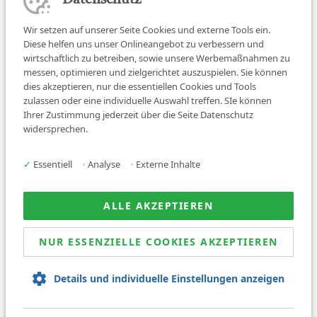
Datenschutz
Wir setzen auf unserer Seite Cookies und externe Tools ein.
Diese helfen uns unser Onlineangebot zu verbessern und
wirtschaftlich zu betreiben, sowie unsere Werbemaßnahmen zu
messen, optimieren und zielgerichtet auszuspielen. Sie können
dies akzeptieren, nur die essentiellen Cookies und Tools
zulassen oder eine individuelle Auswahl treffen. SIe können
Job finden
Ihrer Zustimmung jederzeit über die Seite Datenschutz
widersprechen.
Für Ärzt:innen
Für Arbeitgeber
✓
Essentiell
•
Analyse
•
Externe Inhalte
Über uns
News
ALLE AKZEPTIEREN
NUR ESSENZIELLE COOKIES AKZEPTIEREN
© 2026 Sanovetis. All rights reserved.
Details und individuelle Einstellungen anzeigen
Impressum
Datenschutz
AGB