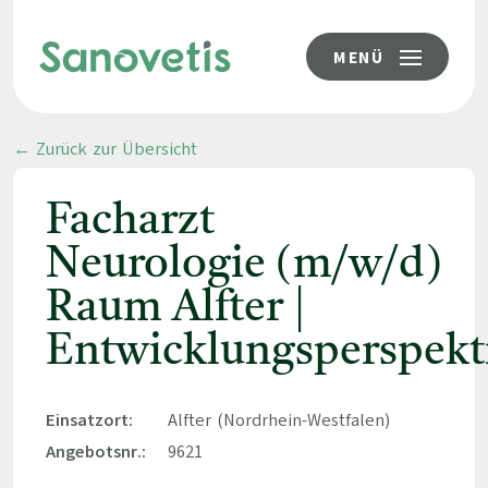
MENÜ
← Zurück zur Übersicht
Facharzt
Neurologie (m/w/d)
Raum Alfter |
Entwicklungsperspekt
Einsatzort:
Alfter (Nordrhein-Westfalen)
Angebotsnr.:
9621