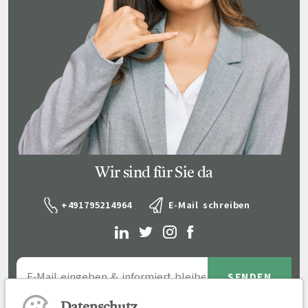
Wir sind für Sie da
+491795214964
E-Mail schreiben