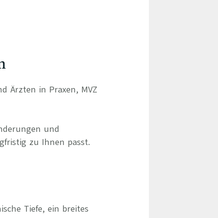
n
und Ärzten in Praxen, MVZ
ränderungen und
gfristig zu Ihnen passt.
sche Tiefe, ein breites