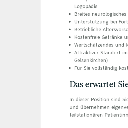
Logopädie
Breites neurologisches
Unterstützung bei For
Betriebliche Altersvors
Kostenfreie Getränke u
Wertschätzendes und ko
Attraktiver Standort 
Gelsenkirchen)
Für Sie vollständig kos
Das erwartet Si
In dieser Position sind S
und übernehmen eigenvera
teilstationären Patientin