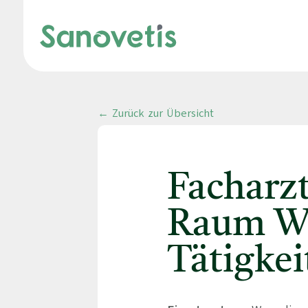
← Zurück zur Übersicht
Facharz
Raum We
Tätigkei