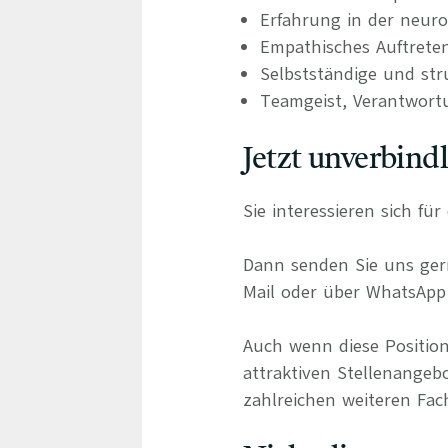
Erfahrung in der neuro
Empathisches Auftrete
Selbstständige und stru
Teamgeist, Verantwort
Jetzt unverbind
Sie interessieren sich fü
Dann senden Sie uns gern
Mail oder über WhatsApp 
Auch wenn diese Position
attraktiven Stellenangeb
zahlreichen weiteren Fach