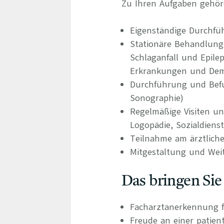
Zu Ihren Aufgaben gehör
Eigenständige Durchfü
Stationäre Behandlung
Schlaganfall und Epile
Erkrankungen und De
Durchführung und Befu
Sonographie)
Regelmäßige Visiten un
Logopädie, Sozialdienst
Teilnahme am ärztliche
Mitgestaltung und Wei
Das bringen Sie
Facharztanerkennung f
Freude an einer patien