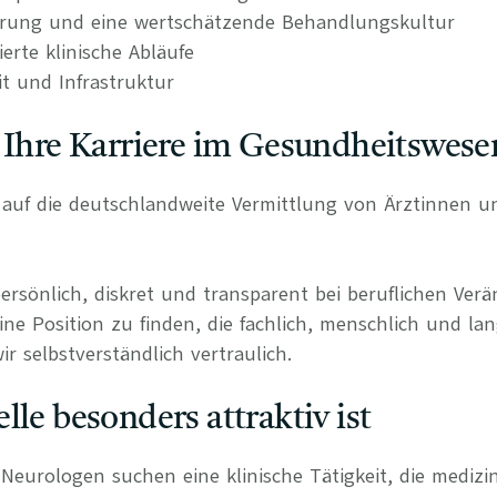
erung und eine wertschätzende Behandlungskultur
rierte klinische Abläufe
it und Infrastruktur
 Ihre Karriere im Gesundheitswese
rt auf die deutschlandweite Vermittlung von Ärztinnen 
persönlich, diskret und transparent bei beruflichen Ve
ine Position zu finden, die fachlich, menschlich und lan
r selbstverständlich vertraulich.
lle besonders attraktiv ist
eurologen suchen eine klinische Tätigkeit, die medizini