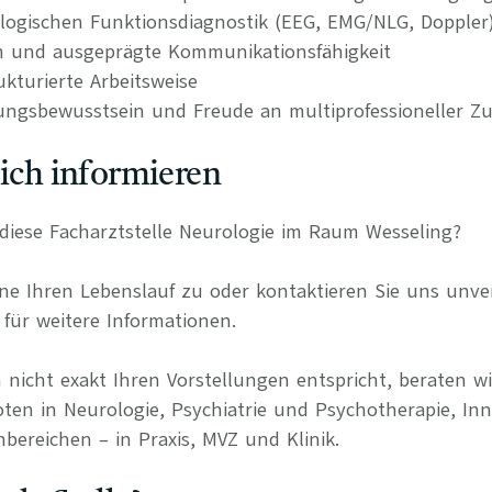
logischen Funktionsdiagnostik (EEG, EMG/NLG, Doppler)
n und ausgeprägte Kommunikationsfähigkeit
kturierte Arbeitsweise
ungsbewusstsein und Freude an multiprofessioneller 
lich informieren
r diese Facharztstelle Neurologie im Raum Wesseling?
e Ihren Lebenslauf zu oder kontaktieren Sie uns unverb
für weitere Informationen.
 nicht exakt Ihren Vorstellungen entspricht, beraten wi
oten in Neurologie, Psychiatrie und Psychotherapie, Inn
bereichen – in Praxis, MVZ und Klinik.