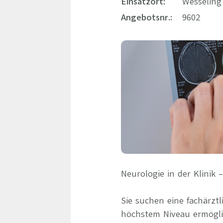
Einsatzort:
Wesseling
Angebotsnr.:
9602
Neurologie in der Klinik
Sie suchen eine fachärztl
höchstem Niveau ermöglic