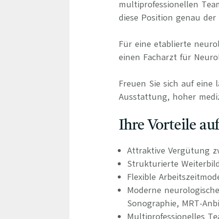
multiprofessionellen Tea
diese Position genau der r
Für eine etablierte neur
einen Facharzt für Neuro
Freuen Sie sich auf eine 
Ausstattung, hoher mediz
Ihre Vorteile a
Attraktive Vergütung z
Strukturierte Weiterbi
Flexible Arbeitszeitmo
Moderne neurologische 
Sonographie, MRT-Anb
Multiprofessionelles T