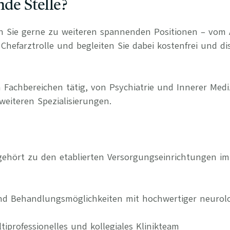
nde Stelle?
n Sie gerne zu weiteren spannenden Positionen – vom 
Chefarztrolle und begleiten Sie dabei kostenfrei und di
 Fachbereichen tätig, von Psychiatrie und Innerer Medi
weiteren Spezialisierungen.
 gehört zu den etablierten Versorgungseinrichtungen 
nd Behandlungsmöglichkeiten mit hochwertiger neurolo
ltiprofessionelles und kollegiales Klinikteam