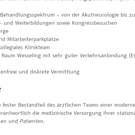
 Behandlungsspektrum – von der Akutneurologie bis zur
t- und Weiterbildungen sowie Kongressbesuchen
orge
nd Mitarbeiterparkplätze
llegiales Klinikteam
im Raum Wesseling mit sehr guter Verkehrsanbindung (E
tenfreie und diskrete Vermittlung
e
ie fester Bestandteil des ärztlichen Teams einer modern
ntwortlich die medizinische Versorgung Ihrer station
nen und Patienten.