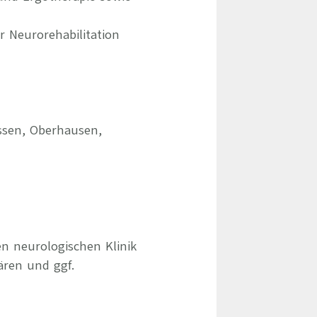
 Neurorehabilitation
ssen, Oberhausen,
en neurologischen Klinik
ären und ggf.