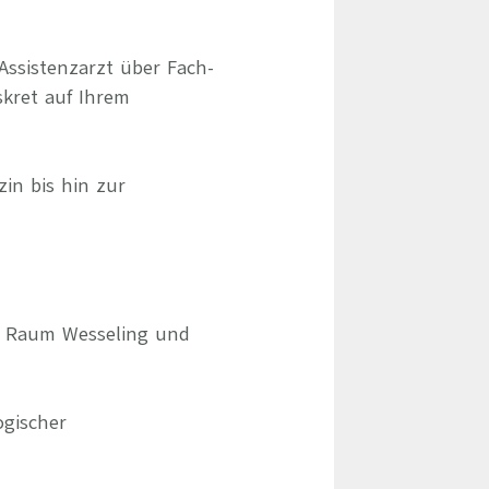
Assistenzarzt über Fach-
skret auf Ihrem
zin bis hin zur
im Raum Wesseling und
gischer