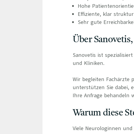
Hohe Patientenorienti
Effiziente, klar struktu
Sehr gute Erreichbarke
Über Sanovetis,
Sanovetis ist spezialisie
und Kliniken.
Wir begleiten Fachärzte 
unterstützen Sie dabei, e
Ihre Anfrage behandeln wi
Warum diese Ste
Viele Neurologinnen und N