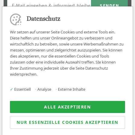
Datenschutz
Wir setzen auf unserer Seite Cookies und externe Tools ein.
Diese helfen uns unser Onlineangebot zu verbessern und
wirtschaftlich zu betreiben, sowie unsere Werbemaßnahmen zu
messen, optimieren und zielgerichtet auszuspielen. Sie können
dies akzeptieren, nur die essentiellen Cookies und Tools
zulassen oder eine individuelle Auswahl treffen. SIe können
Job finden
Ihrer Zustimmung jederzeit über die Seite Datenschutz
widersprechen.
Für Ärzt:innen
Für Arbeitgeber
✓
Essentiell
•
Analyse
•
Externe Inhalte
Über uns
News
ALLE AKZEPTIEREN
NUR ESSENZIELLE COOKIES AKZEPTIEREN
© 2026 Sanovetis. All rights reserved.