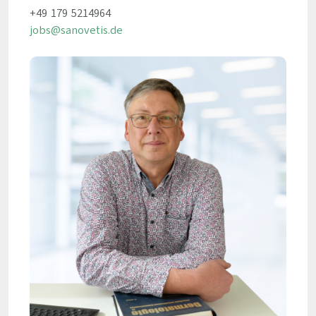
+49 179 5214964
jobs@sanovetis.de