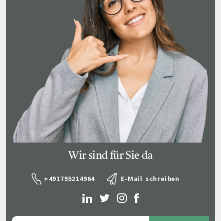
Wir sind für Sie da
+491795214964
E-Mail schreiben