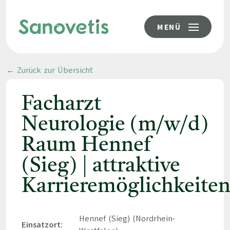
MENÜ
← Zurück zur Übersicht
Facharzt
Neurologie (m/w/d)
Raum Hennef
(Sieg) | attraktive
Karrieremöglichkeite
Hennef (Sieg) (Nordrhein-
Einsatzort: