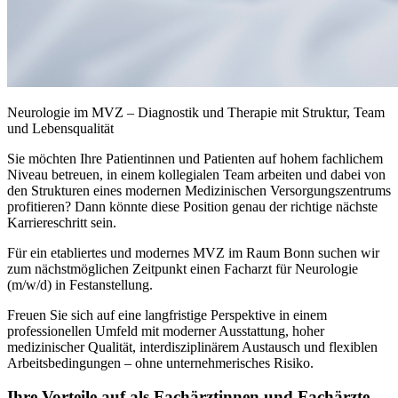
Neurologie im MVZ – Diagnostik und Therapie mit Struktur, Team
und Lebensqualität
Sie möchten Ihre Patientinnen und Patienten auf hohem fachlichem
Niveau betreuen, in einem kollegialen Team arbeiten und dabei von
den Strukturen eines modernen Medizinischen Versorgungszentrums
profitieren? Dann könnte diese Position genau der richtige nächste
Karriereschritt sein.
Für ein etabliertes und modernes MVZ im Raum Bonn suchen wir
zum nächstmöglichen Zeitpunkt einen Facharzt für Neurologie
(m/w/d) in Festanstellung.
Freuen Sie sich auf eine langfristige Perspektive in einem
professionellen Umfeld mit moderner Ausstattung, hoher
medizinischer Qualität, interdisziplinärem Austausch und flexiblen
Arbeitsbedingungen – ohne unternehmerisches Risiko.
Ihre Vorteile auf als Fachärztinnen und Fachärzte