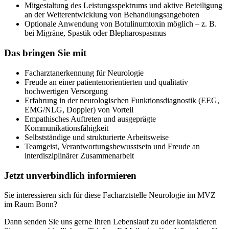
Mitgestaltung des Leistungsspektrums und aktive Beteiligung
an der Weiterentwicklung von Behandlungsangeboten
Optionale Anwendung von Botulinumtoxin möglich – z. B.
bei Migräne, Spastik oder Blepharospasmus
Das bringen Sie mit
Facharztanerkennung für Neurologie
Freude an einer patientenorientierten und qualitativ
hochwertigen Versorgung
Erfahrung in der neurologischen Funktionsdiagnostik (EEG,
EMG/NLG, Doppler) von Vorteil
Empathisches Auftreten und ausgeprägte
Kommunikationsfähigkeit
Selbstständige und strukturierte Arbeitsweise
Teamgeist, Verantwortungsbewusstsein und Freude an
interdisziplinärer Zusammenarbeit
Jetzt unverbindlich informieren
Sie interessieren sich für diese Facharztstelle Neurologie im MVZ
im Raum Bonn?
Dann senden Sie uns gerne Ihren Lebenslauf zu oder kontaktieren