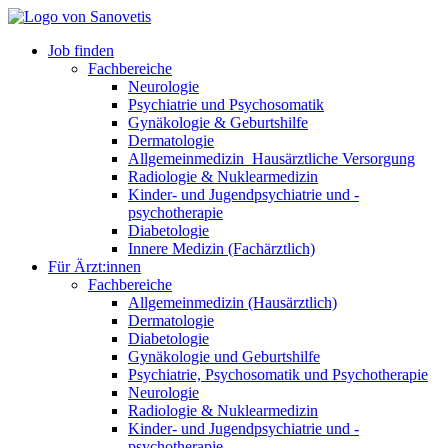
Job finden
Fachbereiche
Neurologie
Psychiatrie und Psychosomatik
Gynäkologie & Geburtshilfe
Dermatologie
Allgemeinmedizin_Hausärztliche Versorgung
Radiologie & Nuklearmedizin
Kinder- und Jugendpsychiatrie und -
psychotherapie
Diabetologie
Innere Medizin (Fachärztlich)
Für Ärzt:innen
Fachbereiche
Allgemeinmedizin (Hausärztlich)
Dermatologie
Diabetologie
Gynäkologie und Geburtshilfe
Psychiatrie, Psychosomatik und Psychotherapie
Neurologie
Radiologie & Nuklearmedizin
Kinder- und Jugendpsychiatrie und -
psychotherapie