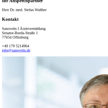
Ihr Ansprechpartner
Herr Dr. med. Stefan Walther
Kontakt
Sanovetis I Ärztevermittlung
Senator-Burda-Straße 1
77654 Offenburg
+49 179 5214964
jobs@sanovetis.de