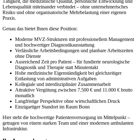
Tätigkeit, die medizinische Qualität, persönliche Entwicklung und
Lebensqualität miteinander verbindet – ohne unternehmerisches
Risiko und ohne organisatorische Mehrbelastung einer eigenen
Praxis.
Genau das bietet Ihnen diese Position:
Moderne MVZ-Strukturen mit professionellem Management
und hochwertiger Diagnostikausstattung
Verlässliche Arbeitsbedingungen und planbare Arbeitszeiten
ohne Dienste
Ausreichend Zeit pro Patient – für fundierte neurologische
Diagnostik und Therapie statt Minutentakt
Hohe medizinische Eigenständigkeit bei gleichzeitiger
Entlastung von administrativen Aufgaben
Kollegiale und interdisziplinäre Zusammenarbeit
Attraktive Vergütung zwischen 7.500 € und 11.000 € brutto
monatlich
Langfristige Perspektive ohne wirtschaftlichen Druck
Einzigartiger Standort im Raum Bonn
Hier steht die hochwertige Patientenversorgung im Mittelpunkt –
getragen von einem starken Team und einer modernen ambulanten
Infrastruktur.