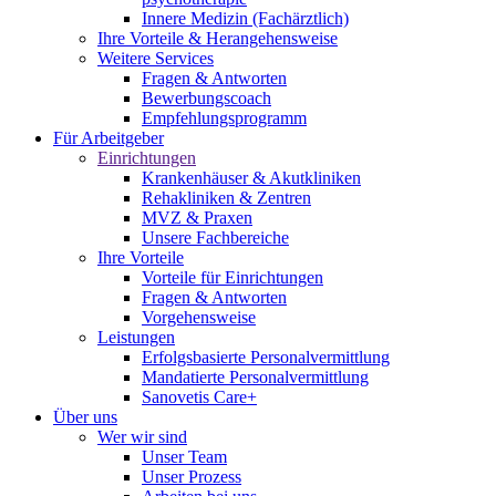
Innere Medizin (Fachärztlich)
Ihre Vorteile & Herangehensweise
Weitere Services
Fragen & Antworten
Bewerbungscoach
Empfehlungsprogramm
Für Arbeitgeber
Einrichtungen
Krankenhäuser & Akutkliniken
Rehakliniken & Zentren
MVZ & Praxen
Unsere Fachbereiche
Ihre Vorteile
Vorteile für Einrichtungen
Fragen & Antworten
Vorgehensweise
Leistungen
Erfolgsbasierte Personalvermittlung
Mandatierte Personalvermittlung
Sanovetis Care+
Über uns
Wer wir sind
Unser Team
Unser Prozess