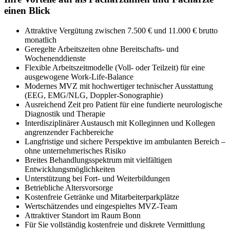
einen Blick
Attraktive Vergütung zwischen 7.500 € und 11.000 € brutto
monatlich
Geregelte Arbeitszeiten ohne Bereitschafts- und
Wochenenddienste
Flexible Arbeitszeitmodelle (Voll- oder Teilzeit) für eine
ausgewogene Work-Life-Balance
Modernes MVZ mit hochwertiger technischer Ausstattung
(EEG, EMG/NLG, Doppler-Sonographie)
Ausreichend Zeit pro Patient für eine fundierte neurologische
Diagnostik und Therapie
Interdisziplinärer Austausch mit Kolleginnen und Kollegen
angrenzender Fachbereiche
Langfristige und sichere Perspektive im ambulanten Bereich –
ohne unternehmerisches Risiko
Breites Behandlungsspektrum mit vielfältigen
Entwicklungsmöglichkeiten
Unterstützung bei Fort- und Weiterbildungen
Betriebliche Altersvorsorge
Kostenfreie Getränke und Mitarbeiterparkplätze
Wertschätzendes und eingespieltes MVZ-Team
Attraktiver Standort im Raum Bonn
Für Sie vollständig kostenfreie und diskrete Vermittlung