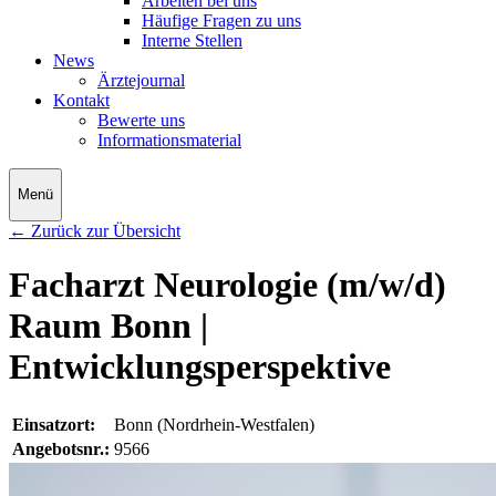
Arbeiten bei uns
Häufige Fragen zu uns
Interne Stellen
News
Ärztejournal
Kontakt
Bewerte uns
Informationsmaterial
Menü
← Zurück zur Übersicht
Facharzt Neurologie (m/w/d)
Raum Bonn |
Entwicklungsperspektive
Einsatzort:
Bonn (Nordrhein-Westfalen)
Angebotsnr.:
9566