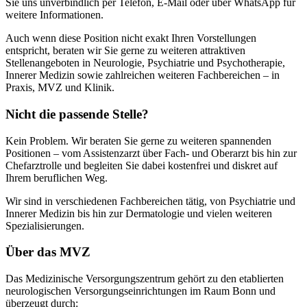
Sie uns unverbindlich per Telefon, E-Mail oder über WhatsApp für
weitere Informationen.
Auch wenn diese Position nicht exakt Ihren Vorstellungen
entspricht, beraten wir Sie gerne zu weiteren attraktiven
Stellenangeboten in Neurologie, Psychiatrie und Psychotherapie,
Innerer Medizin sowie zahlreichen weiteren Fachbereichen – in
Praxis, MVZ und Klinik.
Nicht die passende Stelle?
Kein Problem. Wir beraten Sie gerne zu weiteren spannenden
Positionen – vom Assistenzarzt über Fach- und Oberarzt bis hin zur
Chefarztrolle und begleiten Sie dabei kostenfrei und diskret auf
Ihrem beruflichen Weg.
Wir sind in verschiedenen Fachbereichen tätig, von Psychiatrie und
Innerer Medizin bis hin zur Dermatologie und vielen weiteren
Spezialisierungen.
Über das MVZ
Das Medizinische Versorgungszentrum gehört zu den etablierten
neurologischen Versorgungseinrichtungen im Raum Bonn und
überzeugt durch: