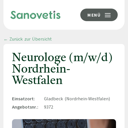
MENÜ
← Zurück zur Übersicht
Neurologe (m/w/d)
Nordrhein-
Westfalen
Einsatzort:
Gladbeck (Nordrhein-Westfalen)
Angebotsnr.:
9372