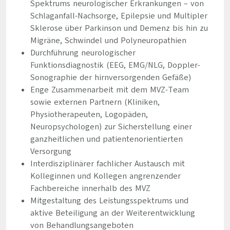
Spektrums neurologischer Erkrankungen – von
Schlaganfall-Nachsorge, Epilepsie und Multipler
Sklerose über Parkinson und Demenz bis hin zu
Migräne, Schwindel und Polyneuropathien
Durchführung neurologischer
Funktionsdiagnostik (EEG, EMG/NLG, Doppler-
Sonographie der hirnversorgenden Gefäße)
Enge Zusammenarbeit mit dem MVZ-Team
sowie externen Partnern (Kliniken,
Physiotherapeuten, Logopäden,
Neuropsychologen) zur Sicherstellung einer
ganzheitlichen und patientenorientierten
Versorgung
Interdisziplinärer fachlicher Austausch mit
Kolleginnen und Kollegen angrenzender
Fachbereiche innerhalb des MVZ
Mitgestaltung des Leistungsspektrums und
aktive Beteiligung an der Weiterentwicklung
von Behandlungsangeboten