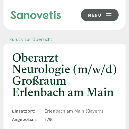
MENÜ
← Zurück zur Übersicht
Oberarzt
Neurologie (m/w/d)
Großraum
Erlenbach am Main
Einsatzort:
Erlenbach am Main (Bayern)
Angebotsnr.:
9296