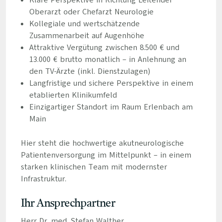
Klare Perspektive in Richtung Leitender
Oberarzt oder Chefarzt Neurologie
Kollegiale und wertschätzende
Zusammenarbeit auf Augenhöhe
Attraktive Vergütung zwischen 8.500 € und
13.000 € brutto monatlich – in Anlehnung an
den TV-Ärzte (inkl. Dienstzulagen)
Langfristige und sichere Perspektive in einem
etablierten Klinikumfeld
Einzigartiger Standort im Raum Erlenbach am
Main
Hier steht die hochwertige akutneurologische
Patientenversorgung im Mittelpunkt – in einem
starken klinischen Team mit modernster
Infrastruktur.
Ihr Ansprechpartner
Herr Dr. med. Stefan Walther