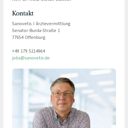
Kontakt
Sanovetis I Ärztevermittlung
Senator-Burda-Straße 1
77654 Offenburg
+49 179 5214964
jobs@sanovetis.de