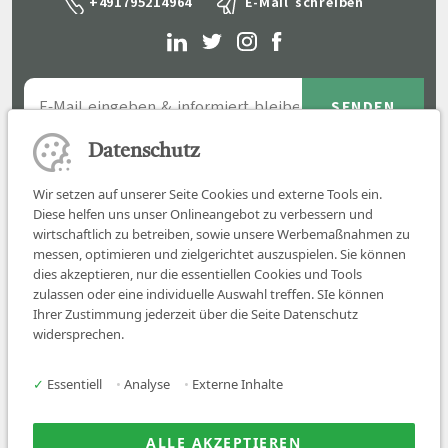
+491795214964
E-Mail schreiben
Datenschutz
Wir setzen auf unserer Seite Cookies und externe Tools ein.
Diese helfen uns unser Onlineangebot zu verbessern und
wirtschaftlich zu betreiben, sowie unsere Werbemaßnahmen zu
messen, optimieren und zielgerichtet auszuspielen. Sie können
dies akzeptieren, nur die essentiellen Cookies und Tools
zulassen oder eine individuelle Auswahl treffen. SIe können
Job finden
Ihrer Zustimmung jederzeit über die Seite Datenschutz
widersprechen.
Für Ärzt:innen
Für Arbeitgeber
✓
Essentiell
•
Analyse
•
Externe Inhalte
Über uns
News
ALLE AKZEPTIEREN