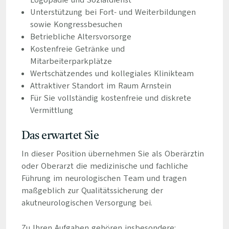
Logopädie und Sozialdienst
Unterstützung bei Fort- und Weiterbildungen
sowie Kongressbesuchen
Betriebliche Altersvorsorge
Kostenfreie Getränke und
Mitarbeiterparkplätze
Wertschätzendes und kollegiales Klinikteam
Attraktiver Standort im Raum Arnstein
Für Sie vollständig kostenfreie und diskrete
Vermittlung
Das erwartet Sie
In dieser Position übernehmen Sie als Oberärztin
oder Oberarzt die medizinische und fachliche
Führung im neurologischen Team und tragen
maßgeblich zur Qualitätssicherung der
akutneurologischen Versorgung bei.
Zu Ihren Aufgaben gehören insbesondere: