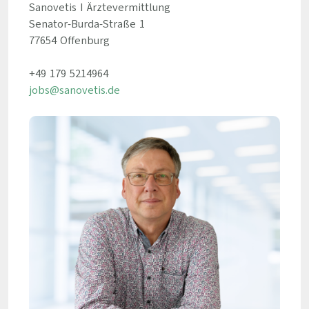
Sanovetis I Ärztevermittlung
Senator-Burda-Straße 1
77654 Offenburg
+49 179 5214964
jobs@sanovetis.de