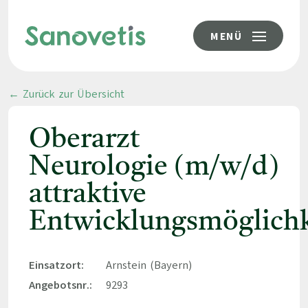
MENÜ
← Zurück zur Übersicht
Oberarzt
Neurologie (m/w/d)
attraktive
Entwicklungsmöglichk
Einsatzort:
Arnstein (Bayern)
Angebotsnr.:
9293