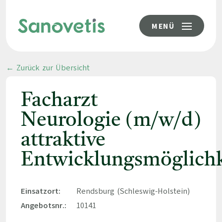
MENÜ
← Zurück zur Übersicht
Facharzt
Neurologie (m/w/d)
attraktive
Entwicklungsmöglichk
Einsatzort:
Rendsburg (Schleswig-Holstein)
Angebotsnr.:
10141