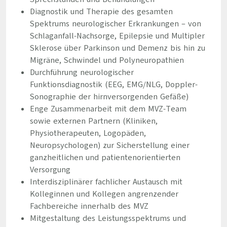
Diagnostik und Therapie des gesamten
Spektrums neurologischer Erkrankungen – von
Schlaganfall-Nachsorge, Epilepsie und Multipler
Sklerose über Parkinson und Demenz bis hin zu
Migräne, Schwindel und Polyneuropathien
Durchführung neurologischer
Funktionsdiagnostik (EEG, EMG/NLG, Doppler-
Sonographie der hirnversorgenden Gefäße)
Enge Zusammenarbeit mit dem MVZ-Team
sowie externen Partnern (Kliniken,
Physiotherapeuten, Logopäden,
Neuropsychologen) zur Sicherstellung einer
ganzheitlichen und patientenorientierten
Versorgung
Interdisziplinärer fachlicher Austausch mit
Kolleginnen und Kollegen angrenzender
Fachbereiche innerhalb des MVZ
Mitgestaltung des Leistungsspektrums und