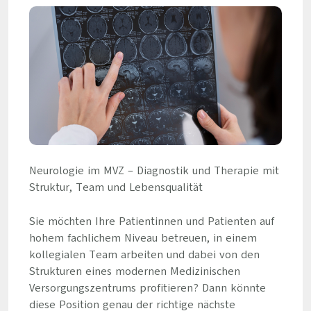
Neurologie im MVZ – Diagnostik und Therapie mit
Struktur, Team und Lebensqualität
Sie möchten Ihre Patientinnen und Patienten auf
hohem fachlichem Niveau betreuen, in einem
kollegialen Team arbeiten und dabei von den
Strukturen eines modernen Medizinischen
Versorgungszentrums profitieren? Dann könnte
diese Position genau der richtige nächste