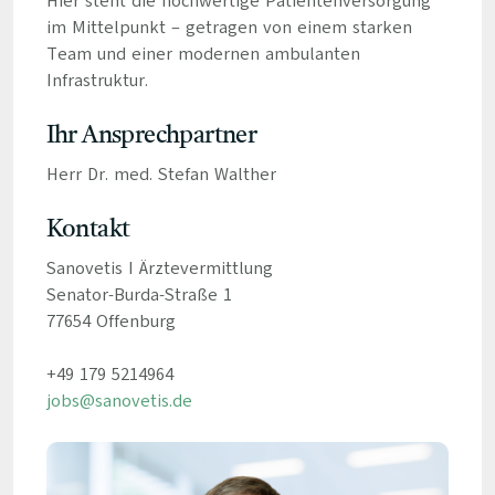
Hier steht die hochwertige Patientenversorgung
im Mittelpunkt – getragen von einem starken
Team und einer modernen ambulanten
Infrastruktur.
Ihr Ansprechpartner
Herr Dr. med. Stefan Walther
Kontakt
Sanovetis I Ärztevermittlung
Senator-Burda-Straße 1
77654 Offenburg
+49 179 5214964
jobs@sanovetis.de