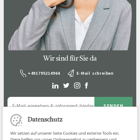
Wir sind für Sie da
+491795214964
E-Mail schreiben
Datenschutz
Wir setzen auf unserer Seite Cookies und externe Tools ein.
Diese helfen uns unser Onlineangebot zu verbessern und