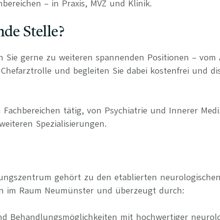
bereichen – in Praxis, MVZ und Klinik.
nde Stelle?
n Sie gerne zu weiteren spannenden Positionen – vom 
Chefarztrolle und begleiten Sie dabei kostenfrei und di
 Fachbereichen tätig, von Psychiatrie und Innerer Medi
weiteren Spezialisierungen.
gungszentrum gehört zu den etablierten neurologische
en im Raum Neumünster und überzeugt durch:
nd Behandlungsmöglichkeiten mit hochwertiger neurolo