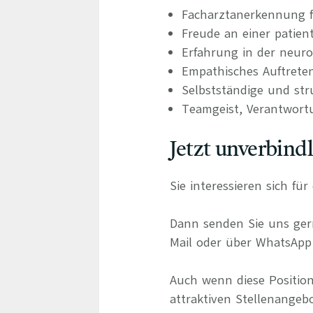
Facharztanerkennung f
Freude an einer patien
Erfahrung in der neuro
Empathisches Auftrete
Selbstständige und stru
Teamgeist, Verantwort
Jetzt unverbind
Sie interessieren sich f
Dann senden Sie uns gern
Mail oder über WhatsApp 
Auch wenn diese Position
attraktiven Stellenangeb