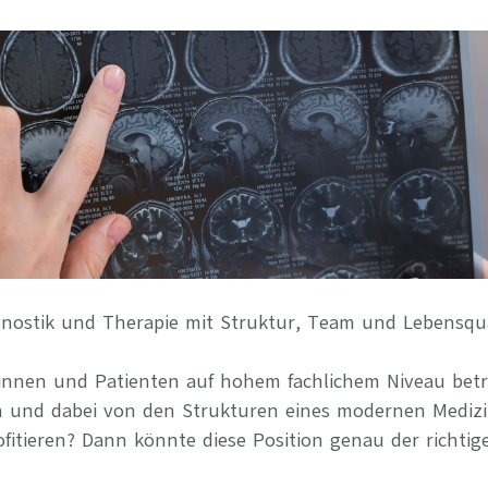
Ihre Vort
Weitere S
Fragen & A
Bewerbung
Empfehlun
nostik und Therapie mit Struktur, Team und Lebensqua
tinnen und Patienten auf hohem fachlichem Niveau betr
en und dabei von den Strukturen eines modernen Mediz
itieren? Dann könnte diese Position genau der richtige