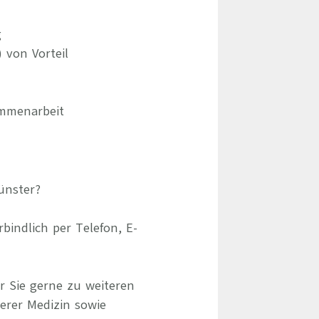
g
 von Vorteil
ammenarbeit
ünster?
indlich per Telefon, E-
r Sie gerne zu weiteren
erer Medizin sowie