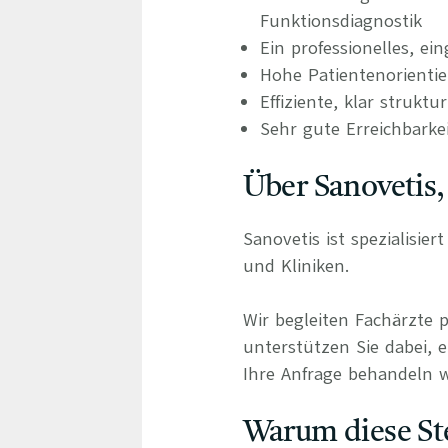
Funktionsdiagnostik
Ein professionelles, ei
Hohe Patientenorienti
Effiziente, klar struktu
Sehr gute Erreichbarke
Über Sanovetis,
Sanovetis ist spezialisie
und Kliniken.
Wir begleiten Fachärzte 
unterstützen Sie dabei, e
Ihre Anfrage behandeln wi
Warum diese Ste