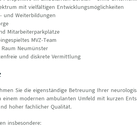
ktrum mit vielfältigen Entwicklungsmöglichkeiten
t- und Weiterbildungen
orge
nd Mitarbeiterparkplätze
ingespieltes MVZ-Team
im Raum Neumünster
tenfreie und diskrete Vermittlung
e
ehmen Sie die eigenständige Betreuung Ihrer neurologi
in einem modernen ambulanten Umfeld mit kurzen Ent
nd hoher fachlicher Qualität.
en insbesondere: