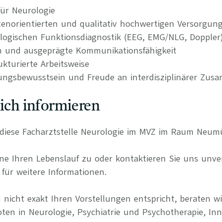
ür Neurologie
tenorientierten und qualitativ hochwertigen Versorgun
logischen Funktionsdiagnostik (EEG, EMG/NLG, Doppler)
n und ausgeprägte Kommunikationsfähigkeit
kturierte Arbeitsweise
ungsbewusstsein und Freude an interdisziplinärer Zus
lich informieren
ür diese Facharztstelle Neurologie im MVZ im Raum Neum
e Ihren Lebenslauf zu oder kontaktieren Sie uns unverb
für weitere Informationen.
 nicht exakt Ihren Vorstellungen entspricht, beraten wi
oten in Neurologie, Psychiatrie und Psychotherapie, Inn