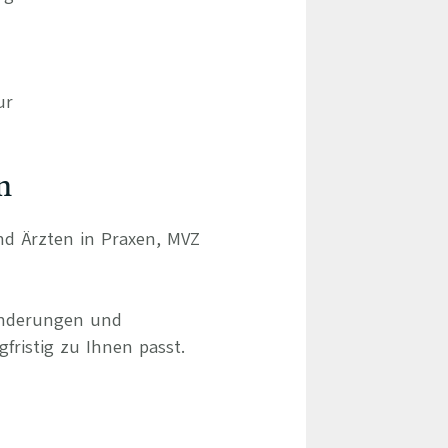
ur
n
und Ärzten in Praxen, MVZ
ränderungen und
gfristig zu Ihnen passt.