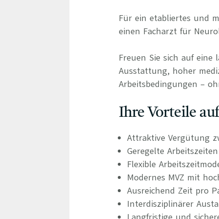
Für ein etabliertes und
einen Facharzt für Neuro
Freuen Sie sich auf eine 
Ausstattung, hoher medizi
Arbeitsbedingungen – oh
Ihre Vorteile a
Attraktive Vergütung z
Geregelte Arbeitszeite
Flexible Arbeitszeitmod
Modernes MVZ mit hoch
Ausreichend Zeit pro P
Interdisziplinärer Aus
Langfristige und siche