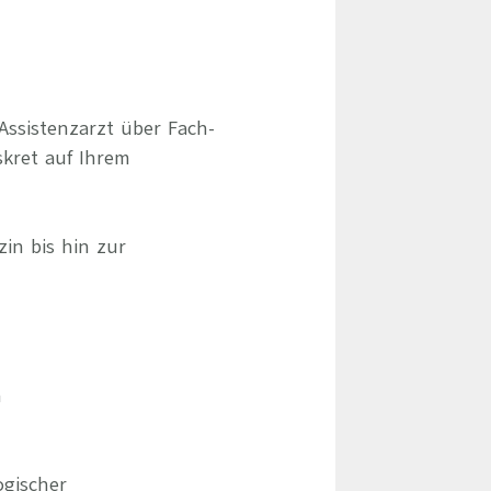
Assistenzarzt über Fach-
skret auf Ihrem
zin bis hin zur
n
gischer