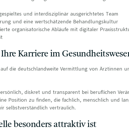
ngespieltes und interdisziplinär ausgerichtetes Team
erung und eine wertschätzende Behandlungskultur
rierte organisatorische Abläufe mit digitaler Praxisstrukt
it
 Ihre Karriere im Gesundheitswese
rt auf die deutschlandweite Vermittlung von Ärztinnen 
persönlich, diskret und transparent bei beruflichen Ve
ine Position zu finden, die fachlich, menschlich und lan
r selbstverständlich vertraulich.
lle besonders attraktiv ist