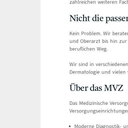
zahlreichen weiteren Fach
Nicht die passe
Kein Problem. Wir berate
und Oberarzt bis hin zur 
beruflichen Weg.
Wir sind in verschiedenen
Dermatologie und vielen 
Über das MVZ
Das Medizinische Versor
Versorgungseinrichtung
Moderne Diagnostik- u