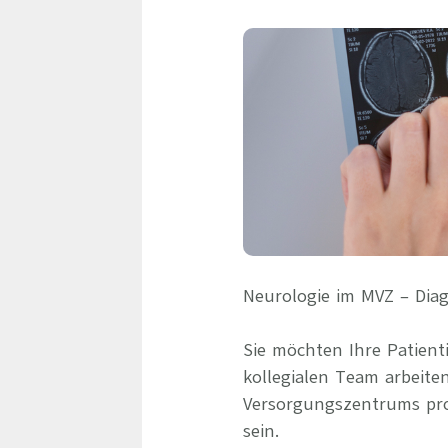
Neurologie im MVZ – Diag
Sie möchten Ihre Patien
kollegialen Team arbeit
Versorgungszentrums prof
sein.