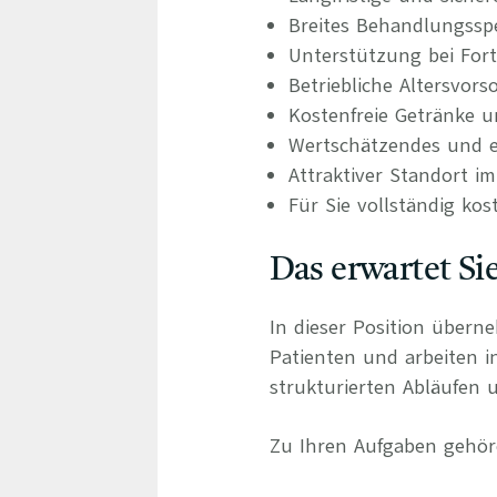
Breites Behandlungsspe
Unterstützung bei For
Betriebliche Altersvors
Kostenfreie Getränke u
Wertschätzendes und e
Attraktiver Standort 
Für Sie vollständig kos
Das erwartet Si
In dieser Position übern
Patienten und arbeiten 
strukturierten Abläufen u
Zu Ihren Aufgaben gehör