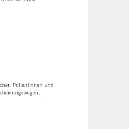
schen Patientinnen und
scheidungswegen,