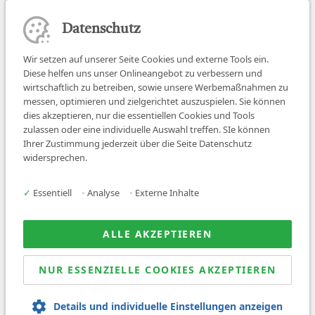
Datenschutz
Wir setzen auf unserer Seite Cookies und externe Tools ein.
Diese helfen uns unser Onlineangebot zu verbessern und
wirtschaftlich zu betreiben, sowie unsere Werbemaßnahmen zu
messen, optimieren und zielgerichtet auszuspielen. Sie können
dies akzeptieren, nur die essentiellen Cookies und Tools
zulassen oder eine individuelle Auswahl treffen. SIe können
Job finden
Ihrer Zustimmung jederzeit über die Seite Datenschutz
widersprechen.
Für Ärzt:innen
Für Arbeitgeber
✓
Essentiell
•
Analyse
•
Externe Inhalte
Über uns
News
ALLE AKZEPTIEREN
NUR ESSENZIELLE COOKIES AKZEPTIEREN
© 2026 Sanovetis. All rights reserved.
Details und individuelle Einstellungen anzeigen