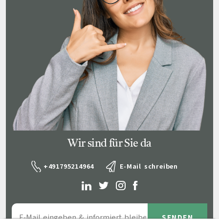
Wir sind für Sie da
+491795214964
E-Mail schreiben