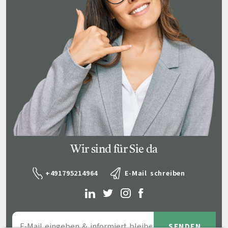
Wir sind für Sie da
+491795214964
E-Mail schreiben