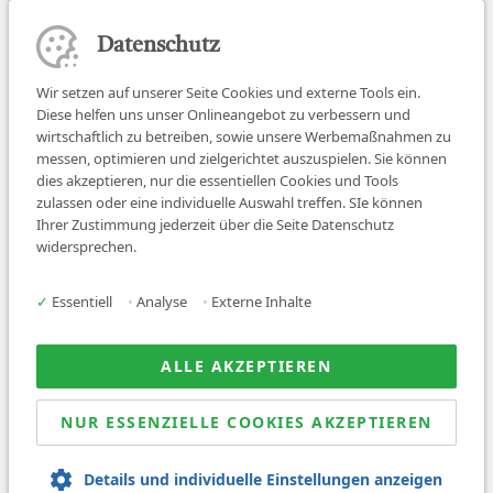
Datenschutz
Wir setzen auf unserer Seite Cookies und externe Tools ein.
Diese helfen uns unser Onlineangebot zu verbessern und
wirtschaftlich zu betreiben, sowie unsere Werbemaßnahmen zu
messen, optimieren und zielgerichtet auszuspielen. Sie können
dies akzeptieren, nur die essentiellen Cookies und Tools
zulassen oder eine individuelle Auswahl treffen. SIe können
Job finden
Ihrer Zustimmung jederzeit über die Seite Datenschutz
widersprechen.
Für Ärzt:innen
Für Arbeitgeber
✓
Essentiell
•
Analyse
•
Externe Inhalte
Über uns
News
ALLE AKZEPTIEREN
NUR ESSENZIELLE COOKIES AKZEPTIEREN
© 2026 Sanovetis. All rights reserved.
Details und individuelle Einstellungen anzeigen