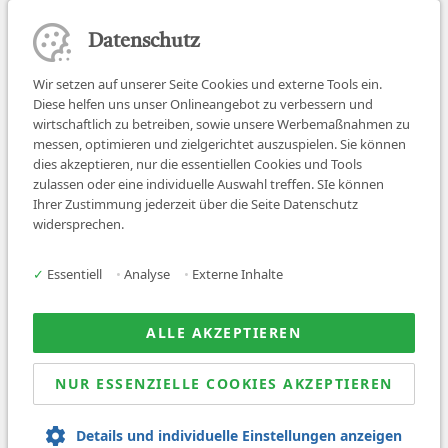
Datenschutz
Wir setzen auf unserer Seite Cookies und externe Tools ein.
Diese helfen uns unser Onlineangebot zu verbessern und
wirtschaftlich zu betreiben, sowie unsere Werbemaßnahmen zu
messen, optimieren und zielgerichtet auszuspielen. Sie können
dies akzeptieren, nur die essentiellen Cookies und Tools
zulassen oder eine individuelle Auswahl treffen. SIe können
Job finden
Ihrer Zustimmung jederzeit über die Seite Datenschutz
widersprechen.
Für Ärzt:innen
Für Arbeitgeber
✓
Essentiell
•
Analyse
•
Externe Inhalte
Über uns
News
ALLE AKZEPTIEREN
NUR ESSENZIELLE COOKIES AKZEPTIEREN
© 2026 Sanovetis. All rights reserved.
Details und individuelle Einstellungen anzeigen