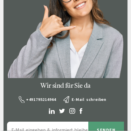
Wir sind für Sie da
+491795214964
E-Mail schreiben