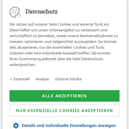
Datenschutz
Wir setzen auf unserer Seite Cookies und externe Tools ein.
Diese helfen uns unser Onlineangebot zu verbessern und
wirtschaftlich zu betreiben, sowie unsere Werbemaßnahmen zu
messen, optimieren und zielgerichtet auszuspielen. Sie können
dies akzeptieren, nur die essentiellen Cookies und Tools
zulassen oder eine individuelle Auswahl treffen. SIe können
Job finden
Ihrer Zustimmung jederzeit über die Seite Datenschutz
widersprechen.
Für Ärzt:innen
Für Arbeitgeber
✓
Essentiell
•
Analyse
•
Externe Inhalte
Über uns
News
ALLE AKZEPTIEREN
NUR ESSENZIELLE COOKIES AKZEPTIEREN
© 2026 Sanovetis. All rights reserved.
Details und individuelle Einstellungen anzeigen