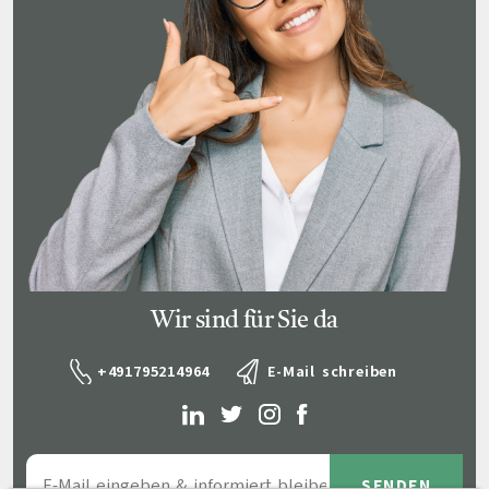
Wir sind für Sie da
+491795214964
E-Mail schreiben