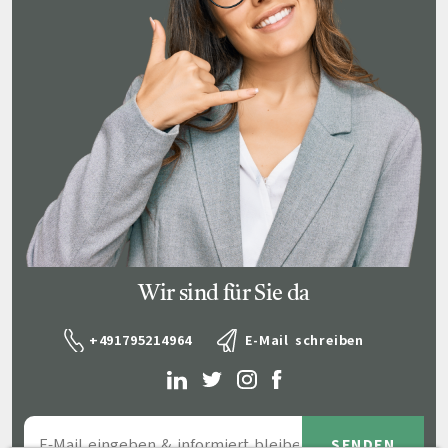
Wir sind für Sie da
+491795214964
E-Mail schreiben