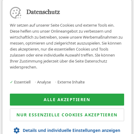
Datenschutz
Wir setzen auf unserer Seite Cookies und externe Tools ein.
Diese helfen uns unser Onlineangebot zu verbessern und
wirtschaftlich zu betreiben, sowie unsere Werbemaßnahmen zu
messen, optimieren und zielgerichtet auszuspielen. Sie können
dies akzeptieren, nur die essentiellen Cookies und Tools
zulassen oder eine individuelle Auswahl treffen. SIe können
Job finden
Ihrer Zustimmung jederzeit über die Seite Datenschutz
widersprechen.
Für Ärzt:innen
Für Arbeitgeber
✓
Essentiell
•
Analyse
•
Externe Inhalte
Über uns
News
ALLE AKZEPTIEREN
NUR ESSENZIELLE COOKIES AKZEPTIEREN
© 2026 Sanovetis. All rights reserved.
Details und individuelle Einstellungen anzeigen