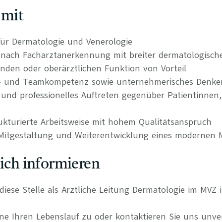
 mit
ür Dermatologie und Venerologie
nach Facharztanerkennung mit breiter dermatologische
enden oder oberärztlichen Funktion von Vorteil
- und Teamkompetenz sowie unternehmerisches Denke
und professionelles Auftreten gegenüber Patientinnen
ukturierte Arbeitsweise mit hohem Qualitätsanspruch
 Mitgestaltung und Weiterentwicklung eines modernen 
lich informieren
r diese Stelle als Ärztliche Leitung Dermatologie im MVZ
e Ihren Lebenslauf zu oder kontaktieren Sie uns unverb