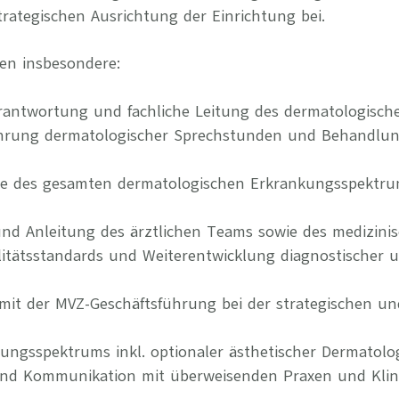
rategischen Ausrichtung der Einrichtung bei.
en insbesondere:
rantwortung und fachliche Leitung des dermatologisc
ührung dermatologischer Sprechstunden und Behandlu
ie des gesamten dermatologischen Erkrankungsspektr
und Anleitung des ärztlichen Teams sowie des medizini
litätsstandards und Weiterentwicklung diagnostischer 
it der MVZ-Geschäftsführung bei der strategischen un
tungsspektrums inkl. optionaler ästhetischer Dermatolo
und Kommunikation mit überweisenden Praxen und Klin