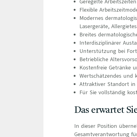
Geregelte Arbeitszeite
Flexible Arbeitszeitmo
Modernes dermatologis
Lasergeräte, Allergiete
Breites dermatologisch
Interdisziplinärer Aus
Unterstützung bei For
Betriebliche Altersvors
Kostenfreie Getränke u
Wertschätzendes und k
Attraktiver Standort i
Für Sie vollständig kos
Das erwartet Si
In dieser Position überne
Gesamtverantwortung für