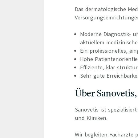
Das dermatologische Med
Versorgungseinrichtunge
Moderne Diagnostik- un
aktuellem medizinisch
Ein professionelles, ei
Hohe Patientenorienti
Effiziente, klar struktu
Sehr gute Erreichbarke
Über Sanovetis,
Sanovetis ist spezialisie
und Kliniken.
Wir begleiten Fachärzte 