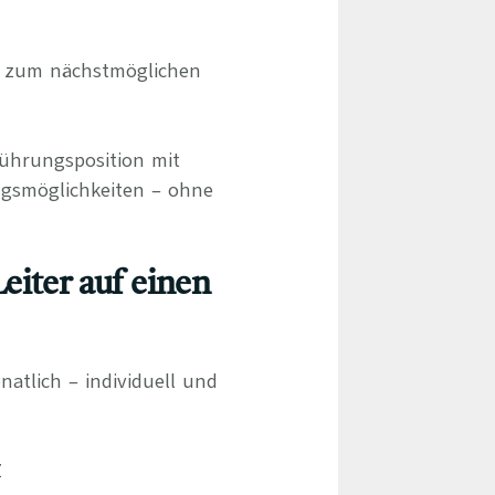
r zum nächstmöglichen
Führungsposition mit
ngsmöglichkeiten – ohne
Leiter auf einen
natlich – individuell und
Z