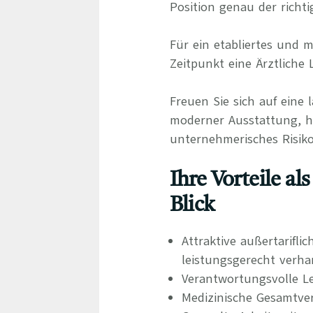
Position genau der richti
Für ein etabliertes und
Zeitpunkt eine Ärztliche
Freuen Sie sich auf eine 
moderner Ausstattung, ho
unternehmerisches Risiko
Ihre Vorteile al
Blick
Attraktive außertarifli
leistungsgerecht verha
Verantwortungsvolle L
Medizinische Gesamtve