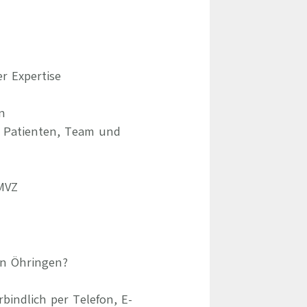
r Expertise
n
, Patienten, Team und
MVZ
 in Öhringen?
indlich per Telefon, E-