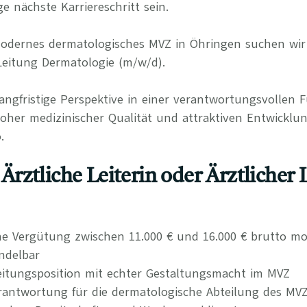
ge nächste Karriereschritt sein.
 modernes dermatologisches MVZ in Öhringen suchen wi
 Leitung Dermatologie (m/w/d).
langfristige Perspektive in einer verantwortungsvollen 
her medizinischer Qualität und attraktiven Entwicklu
.
s Ärztliche Leiterin oder Ärztlicher 
che Vergütung zwischen 11.000 € und 16.000 € brutto mo
ndelbar
eitungsposition mit echter Gestaltungsmacht im MVZ
rantwortung für die dermatologische Abteilung des MV