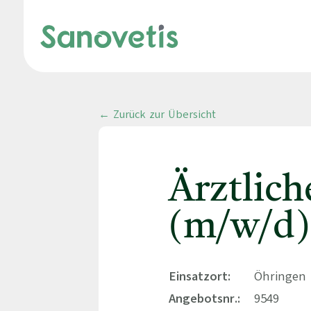
← Zurück zur Übersicht
Ärztlic
(m/w/d)
Einsatzort:
Öhringen 
Angebotsnr.:
9549