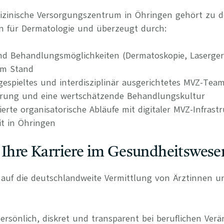
izinische Versorgungszentrum in Öhringen gehört zu de
n für Dermatologie und überzeugt durch:
d Behandlungsmöglichkeiten (Dermatoskopie, Lasergerät
em Stand
ngespieltes und interdisziplinär ausgerichtetes MVZ-Tea
erung und eine wertschätzende Behandlungskultur
rierte organisatorische Abläufe mit digitaler MVZ-Infrast
it in Öhringen
 Ihre Karriere im Gesundheitswese
rt auf die deutschlandweite Vermittlung von Ärztinnen 
persönlich, diskret und transparent bei beruflichen Ve