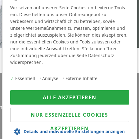
Wir setzen auf unserer Seite Cookies und externe Tools
ein. Diese helfen uns unser Onlineangebot zu
verbessern und wirtschaftlich zu betreiben, sowie
unsere Werbemaßnahmen zu messen, optimieren und
zielgerichtet auszuspielen. Sie können dies akzeptieren,
nur die essentiellen Cookies und Tools zulassen oder
eine individuelle Auswahl treffen. SIe können Ihrer
Zustimmung jederzeit über die Seite Datenschutz
widersprechen.
✓
Essentiell
•
Analyse
•
Externe Inhalte
ALLE AKZEPTIEREN
innen
Für Arbeitgeber
NUR ESSENZIELLE COOKIES
AKZEPTIEREN
Details und individuelle Einstellungen anzeigen