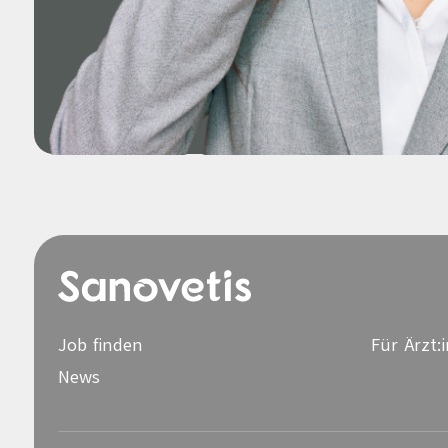
Job finden
Für Ärzt:
News