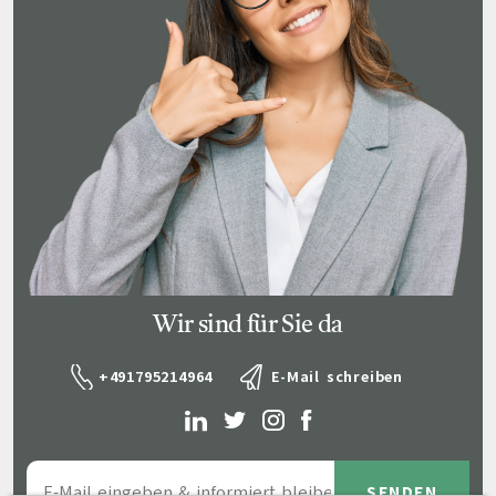
Wir sind für Sie da
+491795214964
E-Mail schreiben