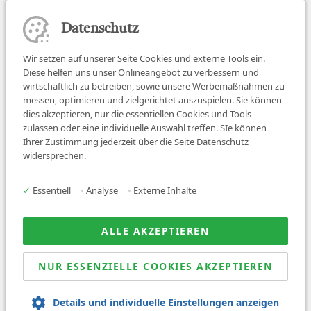
Datenschutz
Wir setzen auf unserer Seite Cookies und externe Tools ein.
Diese helfen uns unser Onlineangebot zu verbessern und
wirtschaftlich zu betreiben, sowie unsere Werbemaßnahmen zu
messen, optimieren und zielgerichtet auszuspielen. Sie können
dies akzeptieren, nur die essentiellen Cookies und Tools
zulassen oder eine individuelle Auswahl treffen. SIe können
Job finden
Ihrer Zustimmung jederzeit über die Seite Datenschutz
widersprechen.
Für Ärzt:innen
Für Arbeitgeber
✓
Essentiell
•
Analyse
•
Externe Inhalte
Über uns
News
ALLE AKZEPTIEREN
NUR ESSENZIELLE COOKIES AKZEPTIEREN
© 2026 Sanovetis. All rights reserved.
Details und individuelle Einstellungen anzeigen