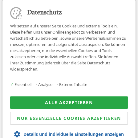
Datenschutz
Wir setzen auf unserer Seite Cookies und externe Tools ein.
Diese helfen uns unser Onlineangebot zu verbessern und
wirtschaftlich zu betreiben, sowie unsere Werbemaßnahmen zu
messen, optimieren und zielgerichtet auszuspielen. Sie können
dies akzeptieren, nur die essentiellen Cookies und Tools
zulassen oder eine individuelle Auswahl treffen. SIe können
Job finden
Ihrer Zustimmung jederzeit über die Seite Datenschutz
widersprechen.
Für Ärzt:innen
Für Arbeitgeber
✓
Essentiell
•
Analyse
•
Externe Inhalte
Über uns
News
ALLE AKZEPTIEREN
NUR ESSENZIELLE COOKIES AKZEPTIEREN
© 2026 Sanovetis. All rights reserved.
Details und individuelle Einstellungen anzeigen