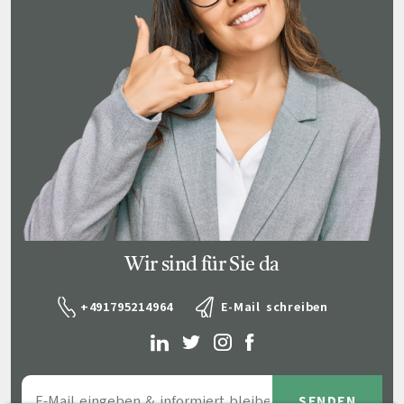
Wir sind für Sie da
+491795214964
E-Mail schreiben