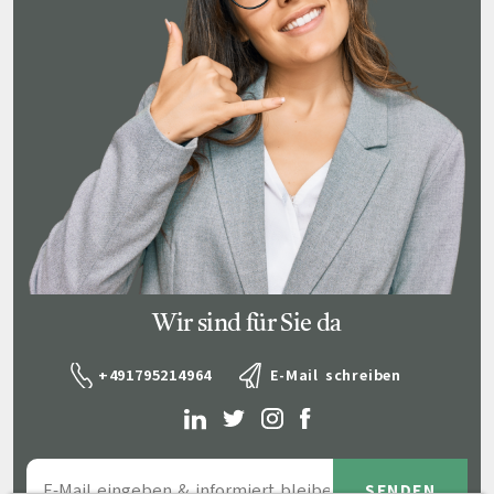
Wir sind für Sie da
+491795214964
E-Mail schreiben