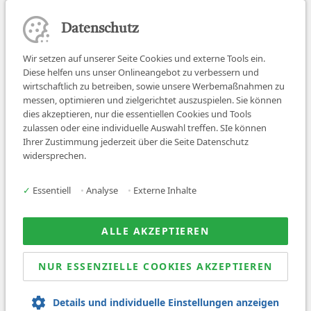
Datenschutz
Wir setzen auf unserer Seite Cookies und externe Tools ein.
Diese helfen uns unser Onlineangebot zu verbessern und
wirtschaftlich zu betreiben, sowie unsere Werbemaßnahmen zu
messen, optimieren und zielgerichtet auszuspielen. Sie können
dies akzeptieren, nur die essentiellen Cookies und Tools
zulassen oder eine individuelle Auswahl treffen. SIe können
Job finden
Ihrer Zustimmung jederzeit über die Seite Datenschutz
widersprechen.
Für Ärzt:innen
Für Arbeitgeber
✓
Essentiell
•
Analyse
•
Externe Inhalte
Über uns
News
ALLE AKZEPTIEREN
NUR ESSENZIELLE COOKIES AKZEPTIEREN
© 2026 Sanovetis. All rights reserved.
Details und individuelle Einstellungen anzeigen