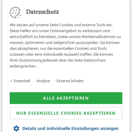
Datenschutz
Wir setzen auf unserer Seite Cookies und externe Tools ein.
Diese helfen uns unser Onlineangebot zu verbessern und
wirtschaftlich zu betreiben, sowie unsere Werbemaßnahmen zu
messen, optimieren und zielgerichtet auszuspielen. Sie können
dies akzeptieren, nur die essentiellen Cookies und Tools
zulassen oder eine individuelle Auswahl treffen. SIe können
Job finden
Ihrer Zustimmung jederzeit über die Seite Datenschutz
widersprechen.
Für Ärzt:innen
Für Arbeitgeber
✓
Essentiell
•
Analyse
•
Externe Inhalte
Über uns
News
ALLE AKZEPTIEREN
NUR ESSENZIELLE COOKIES AKZEPTIEREN
© 2026 Sanovetis. All rights reserved.
Details und individuelle Einstellungen anzeigen