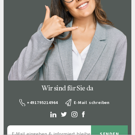
Wir sind für Sie da
+491795214964
E-Mail schreiben