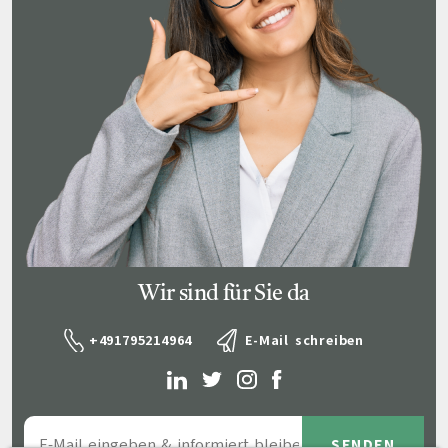
Wir sind für Sie da
+491795214964
E-Mail schreiben