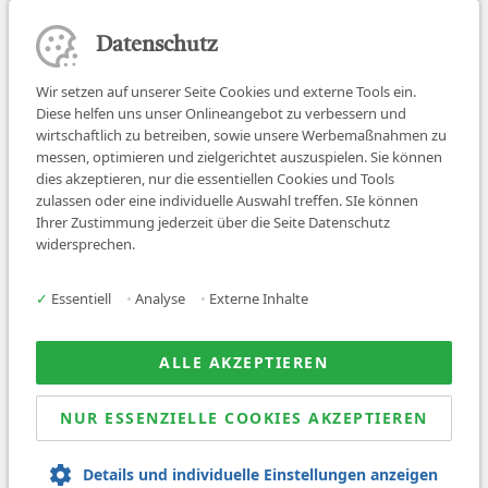
Datenschutz
Wir setzen auf unserer Seite Cookies und externe Tools ein.
Diese helfen uns unser Onlineangebot zu verbessern und
wirtschaftlich zu betreiben, sowie unsere Werbemaßnahmen zu
messen, optimieren und zielgerichtet auszuspielen. Sie können
dies akzeptieren, nur die essentiellen Cookies und Tools
zulassen oder eine individuelle Auswahl treffen. SIe können
Job finden
Ihrer Zustimmung jederzeit über die Seite Datenschutz
widersprechen.
Für Ärzt:innen
Für Arbeitgeber
✓
Essentiell
•
Analyse
•
Externe Inhalte
Über uns
News
ALLE AKZEPTIEREN
NUR ESSENZIELLE COOKIES AKZEPTIEREN
© 2026 Sanovetis. All rights reserved.
Details und individuelle Einstellungen anzeigen